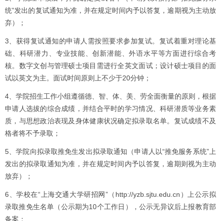
统”发出的复试通知为准，并在规定时间内予以答复，逾期视为主动放
弃）；
3、获得复试通知的申请人需按照要求参加复试。复试着重对理论基
础、科研潜力、专业技能、创新潜能、外语水平等方面进行综合考
核。数字文创与管理硕士项目需进行全英文面试；设计硕士项目的面
试以英文为主。面试时间原则上不少于20分钟；
4、学院招生工作小组遵循德、智、体、美、劳全面衡量的原则，根据
申请人选拔的综合成绩，并结合平时的学习情况、科研潜质等业务素
质，与思想政治表现及身体健康状况确定拟录取名单。复试成绩不及
格者将不予录取；
5、学院向拟录取推免生发出拟录取通知（申请人以“推免服务系统”上
发出的拟录取通知为准，并在规定时间内予以答复，逾期则视为主动
放弃）；
6、学校在“上海交通大学研招网”（http://yzb.sjtu.edu.cn）上公示拟
录取推免生名单（公示期为10个工作日），公示无异议后上报教育部
备案；