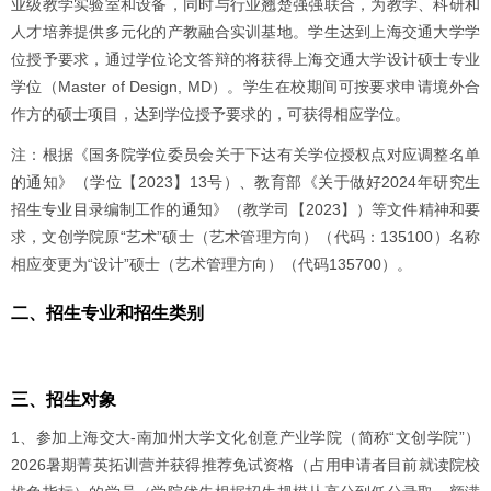
业级教学实验室和设备，同时与行业翘楚强强联合，为教学、科研和
人才培养提供多元化的产教融合实训基地。学生达到上海交通大学学
位授予要求，通过学位论文答辩的将获得上海交通大学设计硕士专业
学位（Master of Design, MD）。学生在校期间可按要求申请境外合
作方的硕士项目，达到学位授予要求的，可获得相应学位。
注：根据《国务院学位委员会关于下达有关学位授权点对应调整名单
的通知》（学位【2023】13号）、教育部《关于做好2024年研究生
招生专业目录编制工作的通知》（教学司【2023】）等文件精神和要
求，文创学院原“艺术”硕士（艺术管理方向）（代码：135100）名称
相应变更为“设计”硕士（艺术管理方向）（代码135700）。
二、招生专业和招生类别
三、招生对象
1、参加上海交大-南加州大学文化创意产业学院（简称“文创学院”）
2026暑期菁英拓训营并获得推荐免试资格（占用申请者目前就读院校