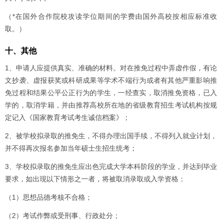
（*在国外合作院校攻读学位期间的学费由国外高校按相应标准收
取。）
十、其他
1、申请人应提供真实、准确的材料。对在推免过程中弄虚作假，有论
文抄袭、虚报获奖或科研成果等学术不端行为或者有其他严重影响推
免过程和结果公平公正行为的学生，一经查实，取消推免资格，已入
学的，取消学籍，并由推荐高校所在地的省级教育招生考试机构按规
定记入《国家教育考试考生诚信档案》；
2、被学校拟录取的推免生，不得办理出国手续，不得列入就业计划，
并不得再次报名参加当年硕士生招生统考；
3、学校拟录取的推免生应出色完成大学本科阶段的学业，并达到毕业
要求，如出现以下情形之一者，将被取消录取或入学资格：
（1）思想品德考核不合格；
（2）考试作弊或受刑事、行政处分；