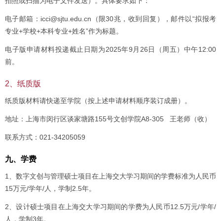
拍照或扫描为电子文件发送）。具体要求如下：
电子邮箱：icci@sjtu.edu.cn（限30兆，收到回复），邮件以“拟报考
专业+学校+本科专业+姓名”作为标题。
电子版申请材料投递截止日期为2025年9月26日（周五）中午12:00
前。
2、纸质版
纸质版材料请快递至学院（按上述申请材料顺序装订成册）。
地址：上海市闵行区谈家塘路155号文创学院A8-305 王老师（收）
联系方式：021-34205059
九、学费
1、数字文创与管理硕士项目在上海交大学习期间的学费标准为人民币
15万元/学年/人，学制2.5年。
2、设计硕士项目在上海交大学习期间的学费为人民币12.5万元/学年/
人，学制3年。