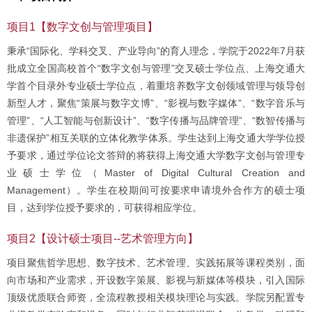
项目1【数字文创与管理项目】
秉承“国际化、学科交叉、产业导向”的育人理念，学院于2022年7月获
批成立全国高校首个“数字文创与管理”交叉硕士学位点、上海交通大
学首个目录外专业硕士学位点，着重培养数字文创领域管理与领导创
新型人才，聚焦“策展与数字文博”、“影视与数字媒体”、“数字音乐与
管理”、“人工智能与创新设计”、“数字传播与品牌管理”、“数智传播与
非遗保护”相互关联的立体化教学体系。学生达到上海交通大学学位授
予要求，通过学位论文答辩的将获得上海交通大学数字文创与管理专
业硕士学位（Master of Digital Cultural Creation and
Management）。学生在校期间可按要求申请境外合作方的硕士项
目，达到学位授予要求的，可获得相应学位。
项目2【设计硕士项目--艺术管理方向】
项目聚焦哲学思想、数字技术、艺术管理、实践拓展等课程类别，面
向市场和产业需求，开设数字策展、影视与新媒体等模块，引入国际
顶级优质联合师资，全流程教授相关模块理论与实践。学院另配置专