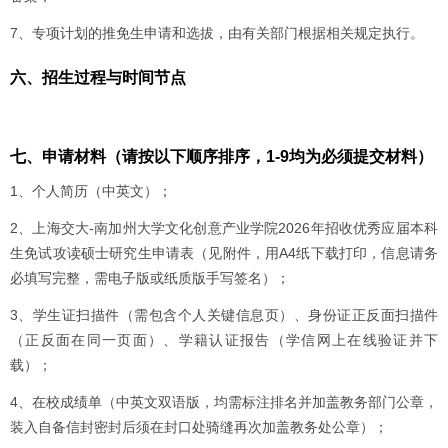
7、专项计划的推免生申请和选拔，由有关部门根据相关规定执行。
六、招生过程与时间节点
七、申请材料（请按以下顺序排序，1-9均为必须提交材料）
1、个人简历（中英文）；
2、上海交大-南加州大学文化创意产业学院2026年招收优秀应届本科
生免试攻读硕士研究生申请表（见附件，用A4纸下载打印，信息请务
必填写完整，需电子版或纸质版手写签名）；
3、学生证扫描件（需包含个人关键信息页）、身份证正反面扫描件
（正反面在同一页面）、学籍认证报告（学信网上在线验证并下
载）；
4、在校成绩单（中英文双语版，均需标注排名并加盖教务部门公章，
装入自备信封密封后须在封口处骑缝再次加盖教务处公章）；