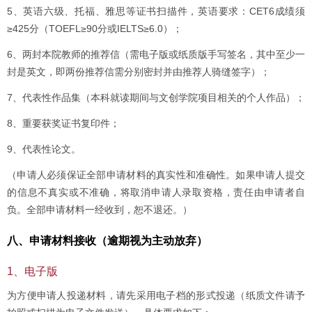
5、英语六级、托福、雅思等证书扫描件，英语要求：CET6成绩须
≥425分（TOEFL≥90分或IELTS≥6.0）；
6、两封本院教师的推荐信（需电子版或纸质版手写签名，其中至少一
封是英文，即两份推荐信需分别密封并由推荐人骑缝签字）；
7、代表性作品集（本科就读期间与文创学院项目相关的个人作品）；
8、重要获奖证书复印件；
9、代表性论文。
（申请人必须保证全部申请材料的真实性和准确性。如果申请人提交
的信息不真实或不准确，将取消申请人录取资格，责任由申请者自
负。全部申请材料一经收到，恕不退还。）
八、申请材料接收（逾期视为主动放弃）
1、电子版
为方便申请人投递材料，请先采用电子档的形式投递（纸质文件请予