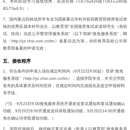
6、本科阶段学习成绩优秀，英语合格（CET6≥425或TOEFL≥90或
IELTS≥6.0）；
7、国内重点院校或所学专业为国家重点学科并获得教育部推荐免试资
格的优秀应届本科毕业生，以教育部“全国推荐免试攻读研究生（免初
试、转段）信息公开暨管理服务系统”（以下简称“推免服务系统”，网
址：http://yz.chsi.com.cn/tm）备案信息为准，未经推荐高校公示和
教育部备案的申请无效；
五、接收程序
1、符合条件的申请人须在规定时间内（9月22日9:00起）登录“推免
服务系统”（http://yz.chsi.com.cn/tm），选报学院专业，并关注学院
发布的具体要求及时间安排，在规定时间内完成报名及提交申报材料
等手续。
（*注：9月23日9:00推免服务系统开通发送复试通知和复试通知确认
功能，9月25日9:00开通发送待录取通知功能，9月25日14:00开通推
免生确认待录取通知功能。）
2、学院经审核后，择优确定复试名单（申请人以教育部“推免服务系