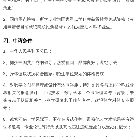
推免指标）的学员（学院优先根据招生规模从高分到低分录取，额满
为止）；
2、国内重点院校、所学专业为国家重点学科并获得推荐免试资格（占
用申请者目前就读院校推免指标）的优秀应届本科毕业生。
四、申请条件
1、中华人民共和国公民；
2、拥护中国共产党的领导，热爱祖国，品德良好，遵纪守法；
3、身体健康状况符合国家和招生单位规定的体检要求；
4、对数字文创与管理或设计有浓厚兴趣，特别是具备与上述学科或业
界相关的创意设计、工程技术、数字艺术、企业管理等专业背景，未
来有志于从事相关产业科学研究和工作的考生。欢迎跨学科跨专业报
考；
5、诚实守信，学风端正。不存在考试作弊、剽窃他人学术成果等有违
学术道德、专业伦理等行为以及其他违法违纪受处分或受处罚记录；