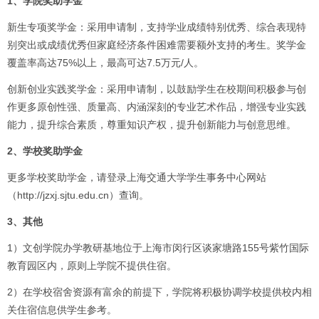
1、学院奖助学金
新生专项奖学金：采用申请制，支持学业成绩特别优秀、综合表现特
别突出或成绩优秀但家庭经济条件困难需要额外支持的考生。奖学金
覆盖率高达75%以上，最高可达7.5万元/人。
创新创业实践奖学金：采用申请制，以鼓励学生在校期间积极参与创
作更多原创性强、质量高、内涵深刻的专业艺术作品，增强专业实践
能力，提升综合素质，尊重知识产权，提升创新能力与创意思维。
2、学校奖助学金
更多学校奖助学金，请登录上海交通大学学生事务中心网站
（http://jzxj.sjtu.edu.cn）查询。
3、其他
1）文创学院办学教研基地位于上海市闵行区谈家塘路155号紫竹国际
教育园区内，原则上学院不提供住宿。
2）在学校宿舍资源有富余的前提下，学院将积极协调学校提供校内相
关住宿信息供学生参考。