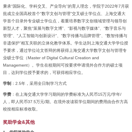
秉承“国际化、学科交叉、产业导向”的育人理念，学院于2022年7月获
批成立全国高校首个“数字文创与管理”交叉硕士学位点、上海交通大
学首个目录外专业硕士学位点，着重培养数字文创领域管理与领导创
新型人才，聚焦“策展与数字文博”、“影视与数字媒体”、“数字音乐与
管理”、“人工智能与创新设计”、“数字传播与品牌管理”、“数智传播与
非遗保护”相互关联的立体化教学体系。学生达到上海交通大学学位授
予要求，通过学位论文答辩的将获得上海交通大学数字文创与管理专
业硕士学位（Master of Digital Cultural Creation and
Management）。学生在校期间可按要求申请境外合作方的硕士项
目，达到学位授予要求的，可获得相应学位。
学制
：2.5年，采用全日制学习方式
学费
：在上海交通大学学习期间的学费标准为人民币15万元/学年/
人，即人民币37.5万元/期。在境外攻读双学位期间的费用由合作方高
校按相应标准收取。
奖助学金&其他