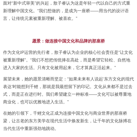
面对“新中式审美”的兴起，敖子睿认为这是年轻一代以自己的方式重
新理解中国文化。“我们想做的，是成为一座桥——用当代的设计语
言，让传统元素被重新理解、被喜欢。”
愿景：做连接中国文化和品牌的那座桥
作为文化IP运营的先行者，敖子睿认为企业的核心社会责任是“让文化
被重新理解”。“我们不想把传统捧在高处，而是希望它轻松、自然地
进入大家的生活。只有文化被用起来，它才算真正活起来。”
展望未来，她的愿景清晰而坚定：“如果未来有人说起‘东方文化的现代
表达’时能想到千鲤，那就是我最想留下的印记。文化从来都不是过去
式，而是正在进行时。我们希望建立一种标准——文化可以被尊重地
商业化，也可以优雅地进入生活。”
在她的引领下，千鲤文化正成为连接中国文化与商业世界的那座桥
梁，让古老的东方美学在现代生活中焕发新生，让千年的文化脉搏在
当代生活中重新强劲地跳动。