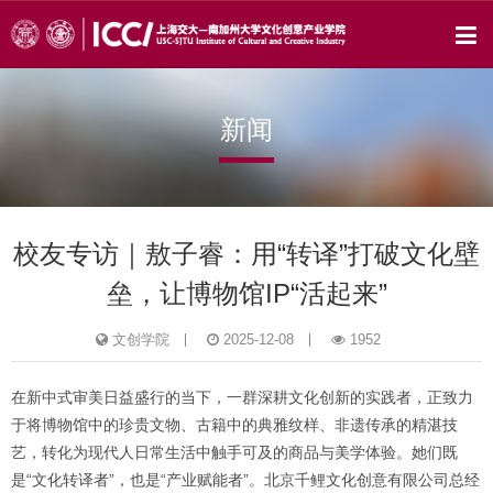
新闻
校友专访｜敖子睿：用“转译”打破文化壁
垒，让博物馆IP“活起来”
文创学院
2025-12-08
1952
在新中式审美日益盛行的当下，一群深耕文化创新的实践者，正致力
于将博物馆中的珍贵文物、古籍中的典雅纹样、非遗传承的精湛技
艺，转化为现代人日常生活中触手可及的商品与美学体验。她们既
是“文化转译者”，也是“产业赋能者”。北京千鲤文化创意有限公司总经