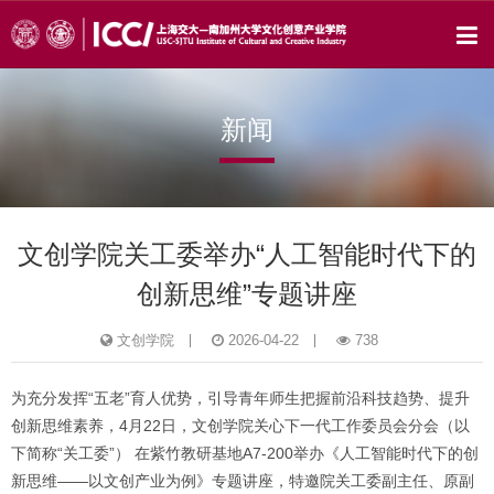
新闻
文创学院关工委举办“人工智能时代下的
创新思维”专题讲座
文创学院
2026-04-22
738
为充分发挥“五老”育人优势，引导青年师生把握前沿科技趋势、提升
创新思维素养，4月22日，文创学院关心下一代工作委员会分会（以
下简称“关工委”） 在紫竹教研基地A7-200举办《人工智能时代下的创
新思维——以文创产业为例》专题讲座，特邀院关工委副主任、原副