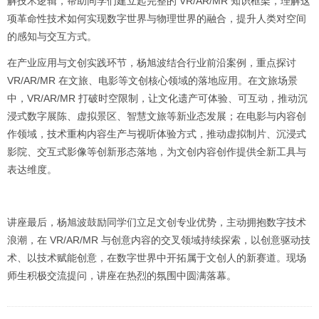
解技术逻辑，帮助同学们建立起完整的 VR/AR/MR 知识框架，理解这
项革命性技术如何实现数字世界与物理世界的融合，提升人类对空间
的感知与交互方式。
在产业应用与文创实践环节，杨旭波结合行业前沿案例，重点探讨
VR/AR/MR 在文旅、电影等文创核心领域的落地应用。在文旅场景
中，VR/AR/MR 打破时空限制，让文化遗产可体验、可互动，推动沉
浸式数字展陈、虚拟景区、智慧文旅等新业态发展；在电影与内容创
作领域，技术重构内容生产与视听体验方式，推动虚拟制片、沉浸式
影院、交互式影像等创新形态落地，为文创内容创作提供全新工具与
表达维度。
讲座最后，杨旭波鼓励同学们立足文创专业优势，主动拥抱数字技术
浪潮，在 VR/AR/MR 与创意内容的交叉领域持续探索，以创意驱动技
术、以技术赋能创意，在数字世界中开拓属于文创人的新赛道。现场
师生积极交流提问，讲座在热烈的氛围中圆满落幕。