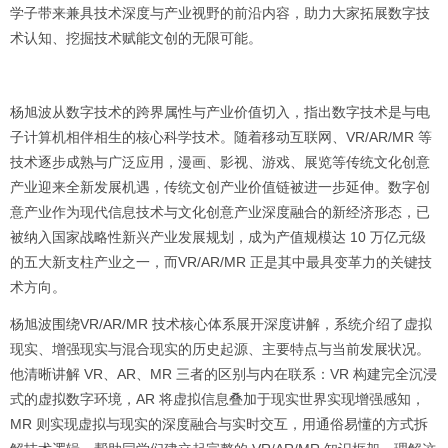
学子带来兼具技术深度与产业视野的前沿内容，助力大家拓展数字技
术认知、挖掘技术赋能文创的无限可能。
杨旭波从数字技术的跨界属性与产业价值切入，指出数字技术是与电
子计算机相伴相生的核心科学技术。随着移动互联网、VR/AR/MR 等
技术逐步成熟与广泛应用，漫画、影视、游戏、展览等传统文化创意
产业迎来全新发展机遇，传统文创产业价值链被进一步延伸。数字创
意产业作为现代信息技术与文化创意产业深度融合的新经济形态，已
被纳入国家战略性新兴产业发展规划，成为产值规模达 10 万亿元级
的五大新支柱产业之一，而VR/AR/MR 正是其中最具变革力的关键技
术方向。
杨旭波围绕VR/AR/MR 技术核心体系展开深度讲解，系统介绍了虚拟
现实、增强现实与混合现实的历史起源、主要特点与当前发展状况。
他清晰讲解 VR、AR、MR 三者的区别与内在联系：VR 构建完全沉浸
式的虚拟数字环境，AR 将虚拟信息叠加于现实世界实现增强感知，
MR 则实现虚拟与现实的深度融合与实时交互，用通俗易懂的方式拆