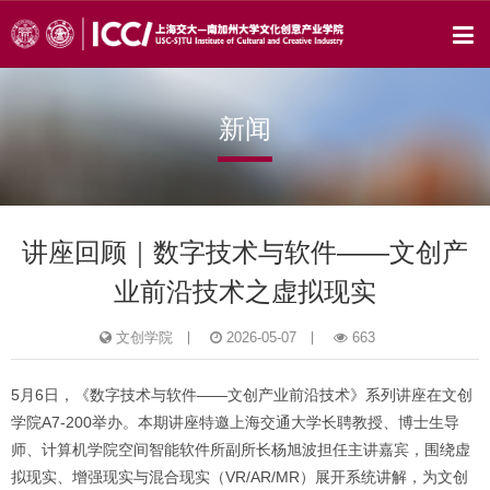
新闻
讲座回顾｜数字技术与软件——文创产
业前沿技术之虚拟现实
文创学院
2026-05-07
663
5月6日，《数字技术与软件——文创产业前沿技术》系列讲座在文创
学院A7-200举办。本期讲座特邀上海交通大学长聘教授、博士生导
师、计算机学院空间智能软件所副所长杨旭波担任主讲嘉宾，围绕虚
拟现实、增强现实与混合现实（VR/AR/MR）展开系统讲解，为文创