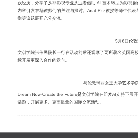
践经历，分享了从非影视专业从业者借助 AI 技术转型为影视
内容引发在场教师们的关注与探讨。Anat Pick教授等师生代表
衡等议题展开充分交流。
5月8日伦
文创学院张伟民院长一行在活动前后还观摩了两所著名英国高
续开展更深入合作的意向。
与伦敦玛丽女王大学艺术学院院长K
Dream Now-Create the Future是文创学院在即
话题，开展更多、更高质量的国际交流活动。