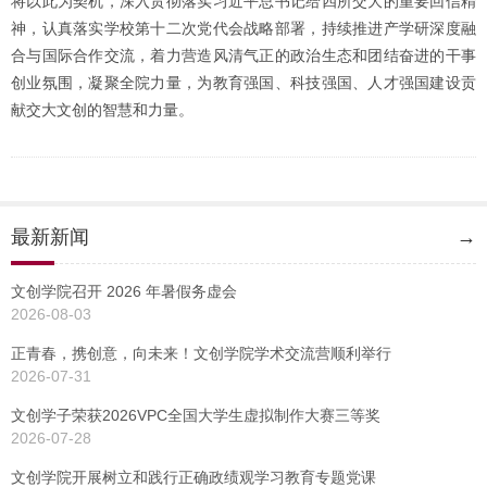
将以此为契机，深入贯彻落实习近平总书记给四所交大的重要回信精
神，认真落实学校第十二次党代会战略部署，持续推进产学研深度融
合与国际合作交流，着力营造风清气正的政治生态和团结奋进的干事
创业氛围，凝聚全院力量，为教育强国、科技强国、人才强国建设贡
献交大文创的智慧和力量。
最新新闻
→
文创学院召开 2026 年暑假务虚会
2026-08-03
正青春，携创意，向未来！文创学院学术交流营顺利举行
2026-07-31
文创学子荣获2026VPC全国大学生虚拟制作大赛三等奖
2026-07-28
文创学院开展树立和践行正确政绩观学习教育专题党课