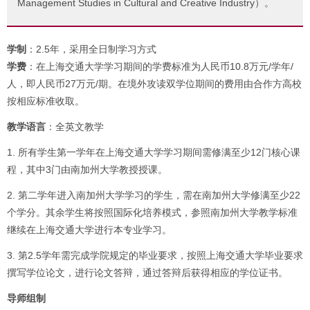
Management Studies in Cultural and Creative Industry）。
学制
：2.5年，采用全日制学习方式
学费
：在上海交通大学学习期间的学费标准为人民币10.8万元/学年/
人，即人民币27万元/期。在境外攻读双学位期间的费用由合作方高校
按相应标准收取。
教学语言
：全英文教学
1. 所有学生第一学年在上海交通大学学习期间需修满至少12门核心课
程，其中3门由南加州大学教授授课。
2. 第二学年进入南加州大学学习的学生，需在南加州大学修满至少22
个学分。其余学生将按照国际化培养模式，参照南加州大学教学标准
继续在上海交通大学进行本专业学习。
3. 第2.5学年需完成学院规定的毕业要求，按照上海交通大学毕业要求
撰写学位论文，进行论文答辩，通过答辩后获得相应的学位证书。
导师组制