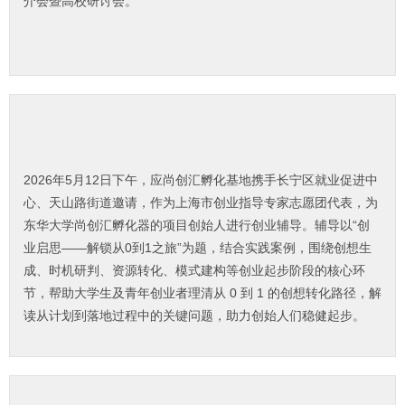
介会暨高校研讨会。
2026年5月12日下午，应尚创汇孵化基地携手长宁区就业促进中
心、天山路街道邀请，作为上海市创业指导专家志愿团代表，为
东华大学尚创汇孵化器的项目创始人进行创业辅导。辅导以“创
业启思——解锁从0到1之旅”为题，结合实践案例，围绕创想生
成、时机研判、资源转化、模式建构等创业起步阶段的核心环
节，帮助大学生及青年创业者理清从 0 到 1 的创想转化路径，解
读从计划到落地过程中的关键问题，助力创始人们稳健起步。