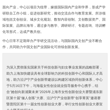
面向产业，中心以项目为纽带，嫁接国际国内产业和学界，形成产学
研联合工作小组，促进创新研究，推动交流合作与教育发展。所涉领
域包括文创创业、城乡文化规划、数智内容创制、文创数据资产、国
际策展、品牌出海等，通过参与教学、调研研讨、专题咨询、培训孵
化等形式，达成产教共创。
中心日常不定期举办产学研交流活动，与国际国内文创产业不断合
作，共同助力中国文创产业国际化可持续创新发展。
为深入贯彻落实国家关于科技创新与妇女事业发展的战略部署，
助力上海加快建设具有全球影响力的科技创新中心和国际人才高
地，助力沿沪宁产业创新带建设以构建区域协同创新体系，中心
于5月16日下午，与海蕴女性创业就业指导服务中心携手，结
合“她创向新浦聚未来”2026年上海市女性创新创业大赛暨浦东新
区第十届“俪人创客”大赛、沿沪宁产业创新带“创享菁英”邀请赛
暨普陀区第十一届女性创新创业大赛，举行女性创新创业大赛宣