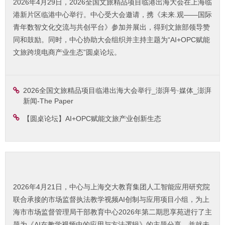
2026年4月29日，2026全国文旅精品项目临港出海大会在上海临
港新片区临港中心举行。中心受大会邀请，携《未来.观——国际
青年数智文化交流与共创平台》参加并展出，得到文旅部领导赞
同和鼓励。同时，中心协助大会组织并主持主题为“AI+OPC赋能
文旅跨境电商产业生态”圆桌论坛。
2026全国文旅精品项目临港出海大会举行_澎湃号·媒体_澎湃
新闻-The Paper
【圆桌论坛】AI+OPC赋能文旅产业创新生态
2026年4月21日，中心与上海交大教育集团人工智能应用研究院
联合承接的市场监督执法教学视频AI创制与应用项目小组，为上
海市市场监督管理局干部教育中心2026年第二期思享苑进行了主
题为《AI在教学视频中的应用与方法逻辑》的主题分享，并就未