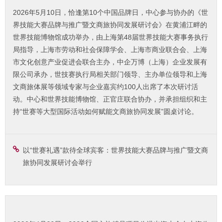
2026年5月10日，恰逢第10个中国品牌日，中心参与协办的《世
界技能大赛品牌与推广暨文商旅协同发展研讨会》在黄浦江畔的
世界技能博物馆成功举办，由上海第48届世界技能大赛事务执行
局指导，上海市劳动和社会保障学会、上海市商业联合会、上海
市文化创意产业促进会联合主办，中企万博（上海）企业发展有
限公司承办，世技赛执行局相关部门领导、主办单位领导和上海
文商旅体展等领域专家与企业嘉宾约100人出席了本次研讨活
动。中心和世界技能博物馆、正官庄联合协办，并承担组织和主
持“世赛等大型国际活动如何赋能文商旅协同发展”圆桌讨论。
以“世赛礼遇”款待全球宾客：世界技能大赛品牌与推广暨文商
旅协同发展研讨会举行