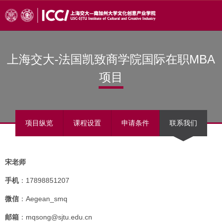
上海交大-法国凯致商学院国际在职MBA
项目
项目纵览
课程设置
申请条件
联系我们
宋老师
手机
：17898851207
微信
：Aegean_smq
邮箱
：mqsong@sjtu.edu.cn