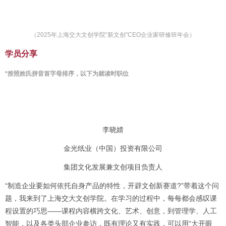
（2025年上海交大文创学院“新文创”CEO企业家研修班年会）
学员分享
*按照姓氏拼音首字母排序，以下为就读时职位
李晓婧
金光纸业（中国）投资有限公司
集团文化发展兼文创项目负责人
“制造企业要如何依托自身产品的特性，开辟文创新赛道?”带着这个问
题，我来到了上海交大文创学院。在学习的过程中，每每都会感叹课
程设置的巧思——课程内容横跨文化、艺术、创意，到管理学、人工
智能，以及各类头部企业参访，既有理论又有实践，可以用“大开眼