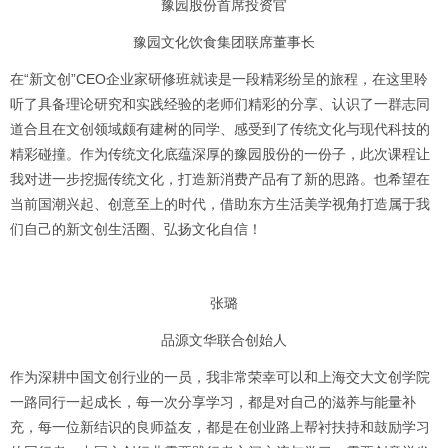
豫园股份首席投资官
豫园文化饮食集团联席董事长
在“新文创”CEO企业家研修班就读是一段精彩纷呈的旅程，在这里聆
听了具备理论研究和实践经验的老师们精彩的分享、认识了一群志同
道合且在文创领域颇有建树的同学、感受到了传统文化与现代科技的
精彩碰撞。作为传统文化底蕴深厚的豫园股份的一份子，此次课程让
我对进一步挖掘传统文化，打造新消费产品有了新的思路。也希望在
当前国潮兴起、创意至上的时代，借助东方生活美学视角打造属于我
们自己的新文创生活圈、弘扬文化自信！
张璐
品源文华联合创始人
作为深耕中国文创行业的一员，我非常荣幸可以和上海交大文创学院
一路同行一起成长，每一次分享学习，都是对自己的滋养与能量补
充，每一位新结识的良师益友，都是在创业路上帮衬扶持和鼓励学习