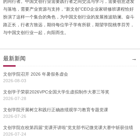
的同行者。中国文创行业需要践行者之间交流与学习，需要创意迸发
与落地，需要产业资源与支持，“新文创”CEO企业家研修班课程恰好
扮演了这样一个集合的角色，为中国文创行业的发展推波助澜。奋斗
路正长，行者方致远，期待每位学子学有所获，期望学院桃李芬芳，
与中国文创行业一起，向阳而生。
最新新闻
→
文创学院召开 2026 年暑假务虚会
2026-08-03
文创学子荣获2026VPC全国大学生虚拟制作大赛三等奖
2026-07-28
文创学院开展树立和践行正确政绩观学习教育专题党课
2026-07-26
文创学院在校第四届“党课开讲啦”党支部书记微党课大赛中斩获佳绩
2026-07-24