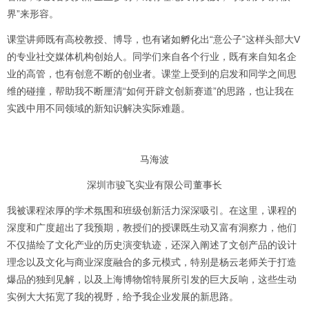
界”来形容。
课堂讲师既有高校教授、博导，也有诸如孵化出“意公子”这样头部大V
的专业社交媒体机构创始人。同学们来自各个行业，既有来自知名企
业的高管，也有创意不断的创业者。课堂上受到的启发和同学之间思
维的碰撞，帮助我不断厘清“如何开辟文创新赛道”的思路，也让我在
实践中用不同领域的新知识解决实际难题。
马海波
深圳市骏飞实业有限公司董事长
我被课程浓厚的学术氛围和班级创新活力深深吸引。在这里，课程的
深度和广度超出了我预期，教授们的授课既生动又富有洞察力，他们
不仅描绘了文化产业的历史演变轨迹，还深入阐述了文创产品的设计
理念以及文化与商业深度融合的多元模式，特别是杨云老师关于打造
爆品的独到见解，以及上海博物馆特展所引发的巨大反响，这些生动
实例大大拓宽了我的视野，给予我企业发展的新思路。