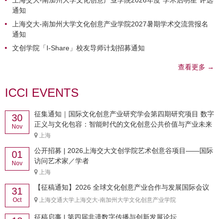
上海交大-南加州大学文化创意产业学院2026年度“学术启明星”评选
通知
上海交大-南加州大学文化创意产业学院2027暑期学术交流营报名
通知
文创学院「I-Share」校友导师计划招募通知
查看更多 →
ICCI EVENTS
征集通知｜国际文化创意产业研究学会第四期研究项目 数字
30
正义与文化包容：智能时代的文化创意公共价值与产业未来
Nov
上海
公开招募 | 2026上海交大文创学院艺术创意谷项目——国际
01
访问艺术家／学者
Nov
上海
【征稿通知】2026 全球文化创意产业合作与发展国际会议
31
Oct
上海交通大学上海交大-南加州大学文化创意产业学院
征稿启事 | 第四届非遗数字传播与创新发展论坛