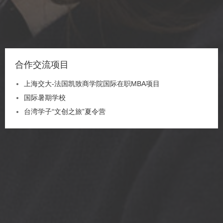
合作交流项目
上海交大-法国凯致商学院国际在职MBA项目
国际暑期学校
台湾学子“文创之旅”夏令营