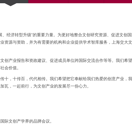
发展、经济转型升级”的重要力量。为更好地整合文创研究资源、促进文创
行业资源与资助，并为有需要的机构和企业提供学术智库服务，上海交大
布文创产业报告和资政建议、促进成员单位跨国际交流合作等等。我们希
的社会价值。
一传十，十传百，代代相传。我们希望把它奉献给我们热爱的创意产业，
砖加瓦，一起前行，为文创产业的发展尽一份心力。
为国际文创产学界的品牌会议。