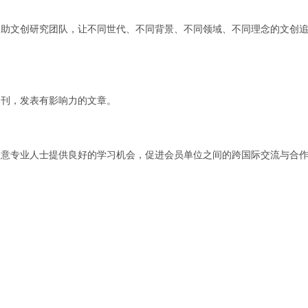
资助文创研究团队，让不同世代、不同背景、不同领域、不同理念的文创
。
期刊，发表有影响力的文章。
创意专业人士提供良好的学习机会，促进会员单位之间的跨国际交流与合