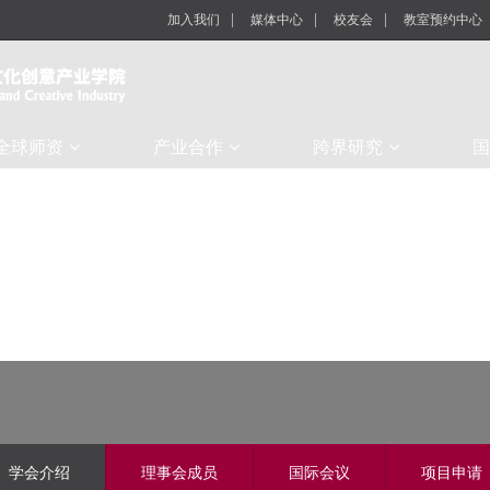
加入我们
媒体中心
校友会
教室预约中心
全球师资
产业合作
跨界研究
国
学会介绍
理事会成员
国际会议
项目申请