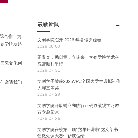
最新新闻
→
国际合作、为
文创学院召开 2026 年暑假务虚会
文创学院发起
2026-08-03
正青春，携创意，向未来！文创学院学术交
望国际文化创
流营顺利举行
2026-07-31
文创学子荣获2026VPC全国大学生虚拟制作
我们邀请我们
大赛三等奖
2026-07-28
文创学院开展树立和践行正确政绩观学习教
育专题党课
2026-07-26
文创学院在校第四届“党课开讲啦”党支部书
记微党课大赛中斩获佳绩