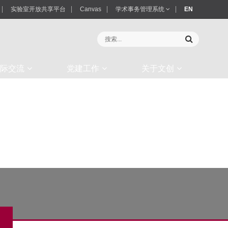
实验室开放共享平台
Canvas
学术事务管理系统
EN
际交流
党建工作
关于文创