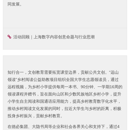
同发展。
活动回顾｜上海数字内容创意命题与行业思潮
知行合一，文创教育需要拓宽课堂边界，贡献公共文创。“远山
领读”乡村阅读公益助教项目组织全国大学生志愿领读员，通过
远程视频，为乡村小学提供每周一本书、90分钟、一学期16周的
领读课程并赠书，旨在面向山区和少数民族地区乡村小学，提升
小学生自主阅读和国通语应用能力，提高乡村教育数字化水平，
推动乡村阅读文化发展的同时，拉近大学生与乡村的距离，积极
投身乡村振兴，贡献乡村教育。
在德必集团、大隐书局等企业和社会各界关心和支持下，通过4