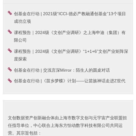
创基金在行动 | 2021级“ICCI-德必产教融通创基金”13个项目
成功立项
课程预告｜2024级《文创产业调研》之上海申迪（集团）有
限公司
课程预告｜2024级《文创产业调研》“1+1+6”文创产业矩阵深
度探索
创基金在行动 | 交浅言深Mirror：陌生人的圆桌对话
创基金在行动 |《苗乡梦蝶》计划——让苗族神话走进Z世代
文创数据资产创新融合体由上海市数字文创与元宇宙产业联盟担
任指导单位，中心联合上海东方怡动数字科技有限公司共同运
营。其宗旨包括：