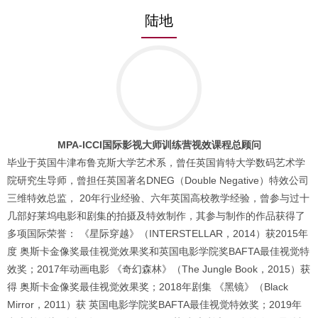
陆地
MPA-ICCI国际影视大师训练营视效课程总顾问
毕业于英国牛津布鲁克斯大学艺术系，曾任英国肯特大学数码艺术学
院研究生导师，曾担任英国著名DNEG（Double Negative）特效公司
三维特效总监， 20年行业经验、六年英国高校教学经验，曾参与过十
几部好莱坞电影和剧集的拍摄及特效制作，其参与制作的作品获得了
多项国际荣誉： 《星际穿越》（INTERSTELLAR，2014）获2015年
度 奥斯卡金像奖最佳视觉效果奖和英国电影学院奖BAFTA最佳视觉特
效奖；2017年动画电影 《奇幻森林》（The Jungle Book，2015）获
得 奥斯卡金像奖最佳视觉效果奖；2018年剧集 《黑镜》（Black
Mirror，2011）获 英国电影学院奖BAFTA最佳视觉特效奖；2019年