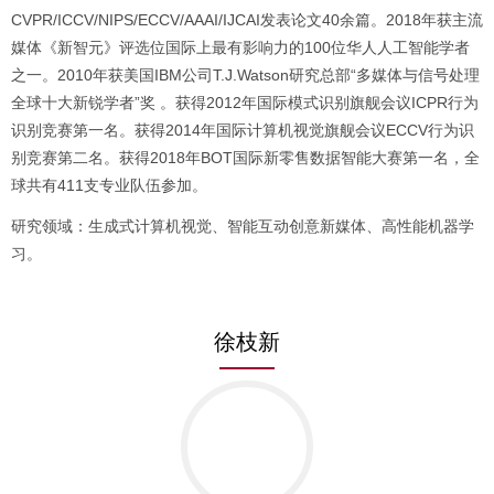
CVPR/ICCV/NIPS/ECCV/AAAI/IJCAI发表论文40余篇。2018年获主流
媒体《新智元》评选位国际上最有影响力的100位华人人工智能学者
之一。2010年获美国IBM公司T.J.Watson研究总部“多媒体与信号处理
全球十大新锐学者”奖 。获得2012年国际模式识别旗舰会议ICPR行为
识别竞赛第一名。获得2014年国际计算机视觉旗舰会议ECCV行为识
别竞赛第二名。获得2018年BOT国际新零售数据智能大赛第一名，全
球共有411支专业队伍参加。
研究领域：生成式计算机视觉、智能互动创意新媒体、高性能机器学
习。
徐枝新