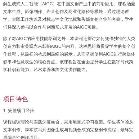
解生成式人工智能（AIGC）在中国文创产业中的前沿应用。课程涵盖
文本生成、影像制作、声音创作及商业化路径等模块，通过理论教
学、实践工作坊以及对标志性文化地标和头部文创企业的考察，学生
们将深入参与以合作与创新形式开展的AIGC项目。
除了对AIGC的应用技能培训之外，本课程还探讨如何凭借独特的人类
创造力和审美观念来影响AIGC的内容。这种思维将贯穿学生的整个创
作过程，从最初的构思到最终的展示，从而掌握使用AIGC进行跨媒体
叙事和创意表达的核心要点。该课程旨在全面提升学生在数字时代跨
学科创新能力、艺术素养和跨文化协作能力。
项目特色
1. 完整项目经验
课程强调理论与实践深度融合，采用项目式学习框架。学生将体验从
文本创作、脚本撰写到图像生成与视频合成的完整创作流程，最终完
成综合性创作项目。