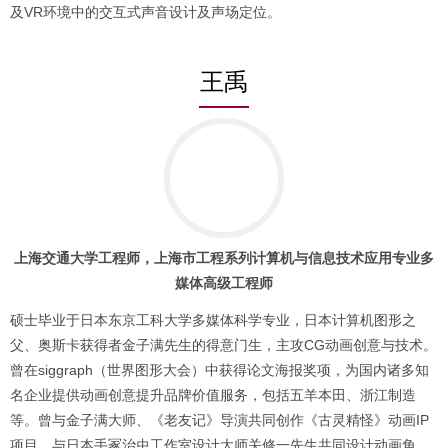
及VR环境中的交互式声音设计及声场定位。
王禹
上海交通
大学工程师，上海市工程系列计算机与信息技术应用专业多
媒体高级工程师
硕士毕业于日本东京工科大学多媒体科学专业，日本计算机图形之
父、奥斯卡获得者金子满先生的得意门生，主攻CG动画创意与技术。
曾在siggraph（世界图形大会）中获得论文海报奖项，为国内诸多知
名企业提供动画创意提升品牌价值服务，包括五羊本田、浙江制造
等。曾与金子满大师、《老友记》导演共同创作《古灵精怪》动画IP
项目，与日本手冢治虫工作室设计大师关修一先生共同设计动画角