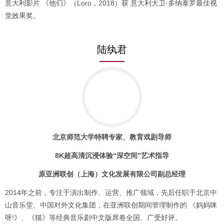
意大利影片 《他们》（Loro，2018）获 意大利大卫·多纳泰罗最佳视
觉效果奖。
陆纨君
北京师范大学特聘专家、教育戏剧导师
8K超高清沉浸体验“深空间”艺术指导
原亚洲联创（上海）文化发展有限公司副总经理
2014年之前，专注于演出制作、运营、推广领域，先后任职于北京中
山音乐堂、中国对外文化集团，在亚洲联创期间管理制作的 《妈妈咪
呀!》、《猫》等经典音乐剧中文版席卷全国、广受好评。