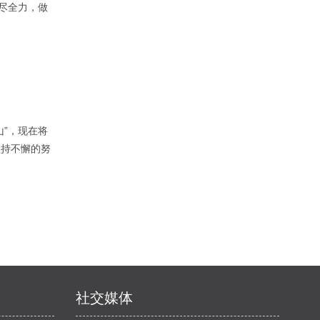
尽全力，做
”，现在将
坚持不懈的努
社交媒体