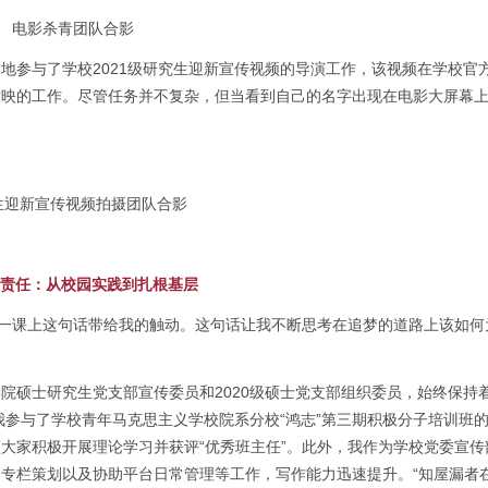
电影杀青团队合影
地参与了学校2021级研究生迎新宣传视频的导演工作，该视频在学校官
放映的工作。尽管任务并不复杂，但当看到自己的名字出现在电影大屏幕
生迎新宣传视频拍摄团队合影
勇担责任：从校园实践到扎根基层
第一课上这句话带给我的触动。这句话让我不断思考在追梦的道路上该如何
院硕士研究生党支部宣传委员和2020级硕士党支部组织委员，始终保持
我参与了学校青年马克思主义学校院系分校“鸿志”第三期积极分子培训班
大家积极开展理论学习并获评“优秀班主任”。此外，我作为学校党委宣传
专栏策划以及协助平台日常管理等工作，写作能力迅速提升。“知屋漏者