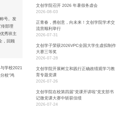
文创学院召开 2026 年暑假务虚会
2026-08-03
誉称号。发
正青春，携创意，向未来！文创学院学术交
宣传部理
流营顺利举行
“优秀班主
2026-07-31
企，回顾
文创学子荣获2026VPC全国大学生虚拟制作
大赛三等奖
2026-07-28
学校2021
文创学院开展树立和践行正确政绩观学习教
育专题党课
分校“鸿
2026-07-26
文创学院在校第四届“党课开讲啦”党支部书
记微党课大赛中斩获佳绩
2026-07-24