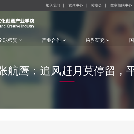
加入我们
媒体中心
校友会
教室预约中心
全球师资
产业合作
跨界研究
国
张航鹰：追风赶月莫停留，