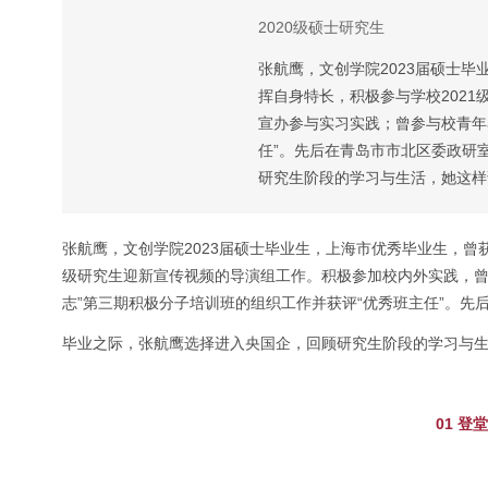
2020级硕士研究生
​张航鹰，文创学院2023届硕士
挥自身特长，积极参与学校202
宣办参与实习实践；曾参与校青年
任”。先后在青岛市市北区委政研
研究生阶段的学习与生活，她这样说
张航鹰，文创学院2023届硕士毕业生，上海市优秀毕业生，曾
级研究生迎新宣传视频的导演组工作。积极参加校内外实践，曾
志”第三期积极分子培训班的组织工作并获评“优秀班主任”。
毕业之际，张航鹰选择进入央国企，回顾研究生阶段的学习与生活
01 