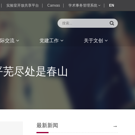
实验室开放共享平台
Canvas
学术事务管理系统
EN
际交流
党建工作
关于文创
平芜尽处是春山
最新新闻
→