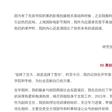
因为有了先前学院积累的影视拍摄相关基础和经验，之后我顺利
引起热烈反响。上海国际电影节期间，我作为志愿者负责字幕
热烈的掌声时，我的内心还是涌现出了前所未有的成就感。
研究
02 
“选择了交大，就是选择了责任”。时至今日，我仍记得在开学
学院和学校、为社会贡献自己的力量。
在学期间，我积极参与校院两级社会实践项目。我先后担任了学
的深厚热爱和饱满热情，竭尽所能投身于支部工作。2021年，
作为副班主任，我协助理论培训课程组织，关注学习进展，带领
培生期间，主要负责交大强国号和时事研读公众号的稿件初审、