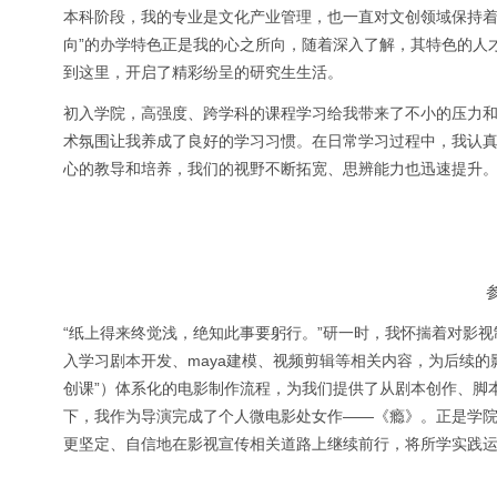
本科阶段，我的专业是文化产业管理，也一直对文创领域保持着
向”的办学特色正是我的心之所向，随着深入了解，其特色的人
到这里，开启了精彩纷呈的研究生生活。
初入学院，高强度、跨学科的课程学习给我带来了不小的压力和
术氛围让我养成了良好的学习习惯。在日常学习过程中，我认
心的教导和培养，我们的视野不断拓宽、思辨能力也迅速提升
“纸上得来终觉浅，绝知此事要躬行。”研一时，我怀揣着对影
入学习剧本开发、maya建模、视频剪辑等相关内容，为后续
创课”）体系化的电影制作流程，为我们提供了从剧本创作、脚
下，我作为导演完成了个人微电影处女作——《瘾》。正是学
更坚定、自信地在影视宣传相关道路上继续前行，将所学实践