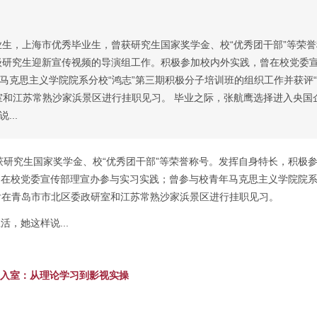
毕业生，上海市优秀毕业生，曾获研究生国家奖学金、校“优秀团干部”等荣
1级研究生迎新宣传视频的导演组工作。积极参加校内外实践，曾在校党委
马克思主义学院院系分校“鸿志”第三期积极分子培训班的组织工作并获评
室和江苏常熟沙家浜景区进行挂职见习。 毕业之际，张航鹰选择进入央国
...
获研究生国家奖学金、校“优秀团干部”等荣誉称号。发挥自身特长，积极参与
在校党委宣传部理宣办参与实习实践；曾参与校青年马克思主义学院院系
先后在青岛市市北区委政研室和江苏常熟沙家浜景区进行挂职见习。
，她这样说...
登堂入室：从理论学习到影视实操