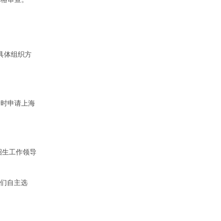
具体组织方
按时申请上海
招生工作领导
生们自主选