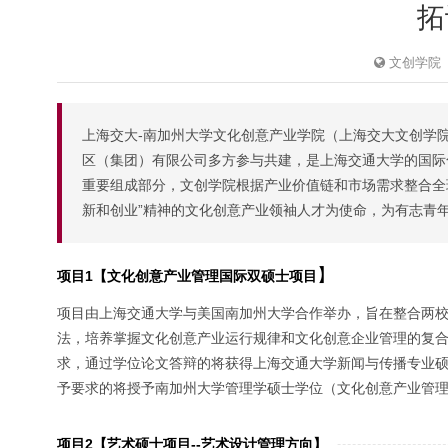
拓
文创学院
上海交大-南加州大学文化创意产业学院（上海交大文创学院
区（集团）有限公司多方参与共建，是上海交通大学的国际化办学
重要组成部分，文创学院根据产业价值链和市场需求整合全
新和创业”精神的文化创意产业领袖人才为使命，为有志青
】
项目1【文化创意产业管理国际双硕士项目
项目由上海交通大学与美国南加州大学合作举办，旨在整合两
法，培养掌握文化创意产业运行规律和文化创意企业管理的复
求，通过学位论文答辩的将获得上海交通大学新闻与传播专业硕士学位（Mast
予要求的将授予南加州大学管理学硕士学位（文化创意产业管理方向）（Master of 
项目2【艺术硕士项目--艺术设计管理方向】