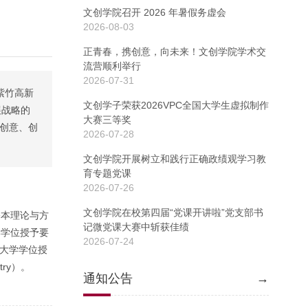
文创学院召开 2026 年暑假务虚会
2026-08-03
正青春，携创意，向未来！文创学院学术交
流营顺利举行
2026-07-31
紫竹高新
文创学子荣获2026VPC全国大学生虚拟制作
展战略的
大赛三等奖
“创意、创
2026-07-28
文创学院开展树立和践行正确政绩观学习教
育专题党课
2026-07-26
文创学院在校第四届“党课开讲啦”党支部书
基本理论与方
记微党课大赛中斩获佳绩
学学位授予要
2026-07-24
加州大学学位授
try）。
通知公告
→