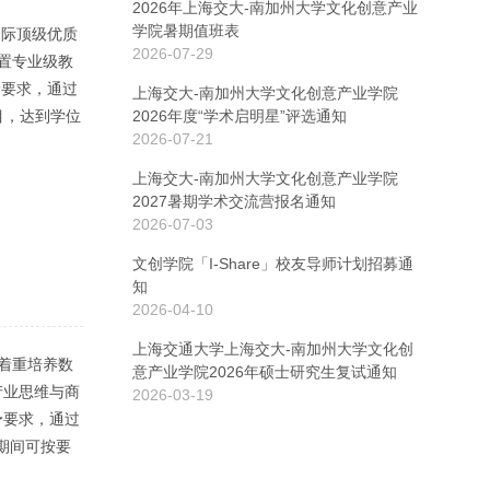
2026年上海交大-南加州大学文化创意产业
学院暑期值班表
国际顶级优质
2026-07-29
置专业级教
予要求，通过
上海交大-南加州大学文化创意产业学院
项目，达到学位
2026年度“学术启明星”评选通知
2026-07-21
上海交大-南加州大学文化创意产业学院
2027暑期学术交流营报名通知
2026-07-03
文创学院「I-Share」校友导师计划招募通
知
2026-04-10
上海交通大学上海交大-南加州大学文化创
，着重培养数
意产业学院2026年硕士研究生复试通知
产业思维与商
2026-03-19
予要求，通过
在校期间可按要