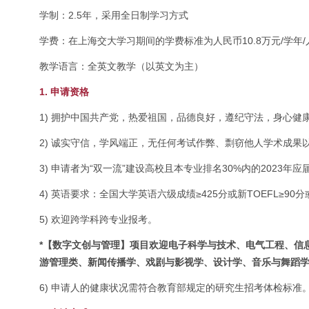
学制：2.5年，采用全日制学习方式
学费：在上海交大学习期间的学费标准为人民币10.8万元/学
教学语言：全英文教学（以英文为主）
1. 申请资格
1) 拥护中国共产党，热爱祖国，品德良好，遵纪守法，身心健
2) 诚实守信，学风端正，无任何考试作弊、剽窃他人学术成果
3) 申请者为“双一流”建设高校且本专业排名30%内的2023年
4) 英语要求：全国大学英语六级成绩≥425分或新TOEFL≥90分或I
5) 欢迎跨学科跨专业报考。
*【数字文创与管理】项目欢迎电子科学与技术、电气工程、信
游管理类、新闻传播学、戏剧与影视学、设计学、音乐与舞蹈
6) 申请人的健康状况需符合教育部规定的研究生招考体检标准