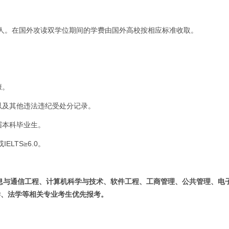
年/人。在国外攻读双学位期间的学费由国外高校按相应标准收取。
康。
以及其他违法违纪受处分记录。
应届本科毕业生。
ELTS≥6.0。
息与通信工程、计算机科学与技术、软件工程、工商管理、公共管理、电
学、法学等相关专业考生优先报考。
。