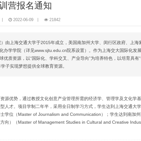
训营报名通知
2022-06-09
21842
）由上海交通大学于2015年成立，美国南加州大学、闵行区政府、上海
学院（详见www.sjtu.edu.cn院系设置）。作为上海交大国际化发
球优质资源，以“国际化、学科交叉、产业导向”为培养特色，以培育具有
年学子实现梦想提供全球教育资源。
校资源优势，通过教授文化创意产业管理所需的经济学、管理学及文化学
合型人才。项目学制二年半，采用全日制学习方式，学生达到上海交通大
er of Journalism and Communication）；学生达到南
Management Studies in Cultural and Creative Indus