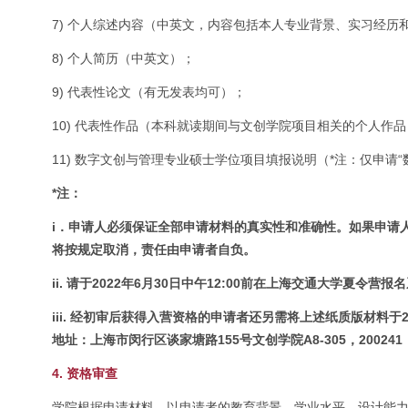
7) 个人综述内容（中英文，内容包括本人专业背景、实习经历
8) 个人简历（中英文）；
9) 代表性论文（有无发表均可）；
10) 代表性作品（本科就读期间与文创学院项目相关的个人作品
11) 数字文创与管理专业硕士学位项目填报说明（*注：仅申请
*注：
i．申请人必须保证全部申请材料的真实性和准确性。如果申请
将按规定取消，责任由申请者自负。
ii. 请于2022年6月30日中午12:00前在上海交通大学夏
iii. 经初审后获得入营资格的申请者还另需将上述纸质版材料于
地址：上海市闵行区谈家塘路155号文创学院A8-305，200241
4. 资格审查
学院根据申请材料，以申请者的教育背景、学业水平、设计能