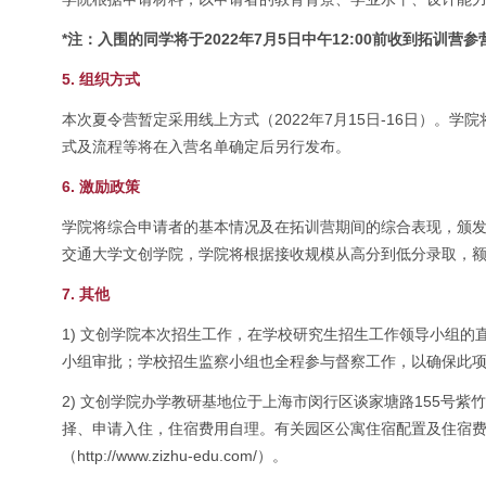
*注：入围的同学将于2022年7月5日中午12:00前收到拓训
5. 组织方式
本次夏令营暂定采用线上方式（2022年7月15日-16日）
式及流程等将在入营名单确定后另行发布。
6. 激励政策
学院将综合申请者的基本情况及在拓训营期间的综合表现，颁
交通大学文创学院，学院将根据接收规模从高分到低分录取，
7. 其他
1) 文创学院本次招生工作，在学校研究生招生工作领导小组
小组审批；学校招生监察小组也全程参与督察工作，以确保此
2) 文创学院办学教研基地位于上海市闵行区谈家塘路155号
择、申请入住，住宿费用自理。有关园区公寓住宿配置及住宿
（http://www.zizhu-edu.com/）。