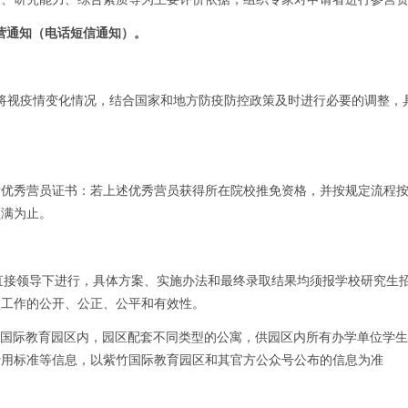
营参营通知（电话短信通知）。
。学院将视疫情变化情况，结合国家和地方防疫防控政策及时进行必要的调整，
发优秀营员证书：若上述优秀营员获得所在院校推免资格，并按规定流程
额满为止。
的直接领导下进行，具体方案、实施办法和最终录取结果均须报学校研究生
项工作的公开、公正、公平和有效性。
紫竹国际教育园区内，园区配套不同类型的公寓，供园区内所有办学单位学
费用标准等信息，以紫竹国际教育园区和其官方公众号公布的信息为准