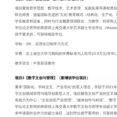
项目聚焦哲学思想、数字技术、艺术管理、实践拓展等课程类
联合师资，借鉴国际先进的“五化”教育模式（结构化、生产化
学实验室和设备，同时与行业翘楚强强联合，为教学、科研和
学位论文答辩的将获得上海交通大学艺术硕士专业学位（Master o
授予要求的，可获得相应学位。
学制：3年，采用全日制学习方式
学费：在上海交大学习期间的学费标准为人民币10.8万元/学
教学语言：中英双语教学
项目3【数字文创与管理】（新增设学位项目）
秉承“国际化、学科交叉、产业导向”的育人理念，学院于202
字文创领域管理与领导创新型人才。项目聚焦文创产业的交叉领域
务能力为中心，“文化创意产业管理”、“媒体创作与科技”、“
学位论文答辩的将获得上海交通大学数字文创与管理专业硕士学位（Master of
求申请国外合作方的硕士项目，达到学位授予要求的，可获得