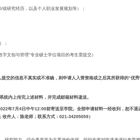
和/或研究经历，以及个人职业发展规划等）；
）；
“数字文创与管理”专业硕士学位项目的考生需提交）
人提交的信息不真实或不准确，则申请人入营资格或之后其所获得的“优秀
令营报名系统内上传完上述材料，并完成邮箱材料递送。
2022年7月4日中午12:00前寄送至学院。全部申请材料一经收到，恕不
；收件人：陈老师；联系方式：021-34205059）
力、研究能力、综合素质等为主要评价依据，组织专家对申请者进行参营