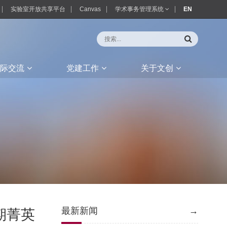
实验室开放共享平台
Canvas
学术事务管理系统
EN
际交流
党建工作
关于文创
最新新闻
→
暑期菁英