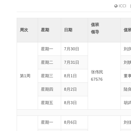
ICCI
值班
周次
星期
日期
值
领导
星期一
7月30日
刘
星期二
7月31日
刘
张伟民
第1周
星期三
8月1日
董
67576
星期四
8月2日
陆
星期五
8月3日
胡
星期一
8月6日
刘