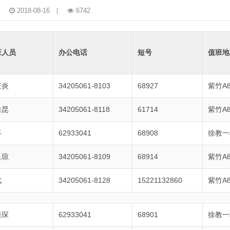
2018-08-16
6742
班人员
办公电话
短号
值班地
庆炎
34205061-8103
68927
紫竹A8
轶昆
34205061-8118
61714
紫竹A8
事
62933041
68908
徐教一
良琼
34205061-8109
68914
紫竹A8
武
34205061-8128
15221132860
紫竹A8
佳琛
62933041
68901
徐教一