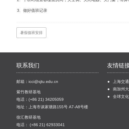
做好值班记录
暑假值班安排
联系我们
友情链
邮箱：
icci@sjtu.edu.cn
上海交通
南加州大
紫竹教研基地
全球文化
电话：(+86 21) 34205059
地址：上海市谈家塘路155号 A7-A8号楼
徐汇教研基地
电话： (+86 21) 62933041