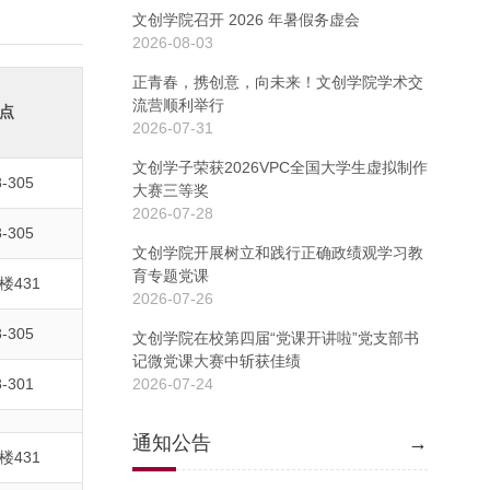
文创学院召开 2026 年暑假务虚会
2026-08-03
正青春，携创意，向未来！文创学院学术交
流营顺利举行
点
2026-07-31
文创学子荣获2026VPC全国大学生虚拟制作
-305
大赛三等奖
2026-07-28
-305
文创学院开展树立和践行正确政绩观学习教
育专题党课
楼431
2026-07-26
-305
文创学院在校第四届“党课开讲啦”党支部书
记微党课大赛中斩获佳绩
-301
2026-07-24
通知公告
→
楼431