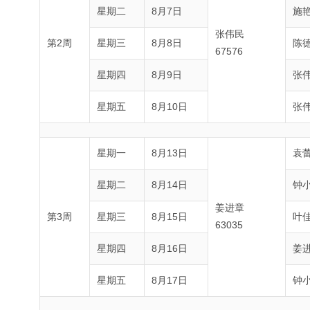
星期二
8月7日
施
张伟民
第2周
星期三
8月8日
陈
67576
星期四
8月9日
张
星期五
8月10日
张
星期一
8月13日
袁
星期二
8月14日
钟
姜进章
第3周
星期三
8月15日
叶
63035
星期四
8月16日
姜
星期五
8月17日
钟