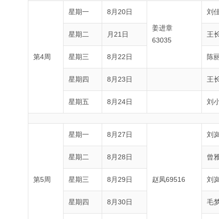
星期一
8月20日
刘
姜进章
星期二
月21日
王
63035
第4周
星期三
8月22日
陈
星期四
8月23日
王
星期五
8月24日
刘
星期一
8月27日
刘
星期二
8月28日
曾
第5周
星期三
8月29日
赵凤69516
刘
星期四
8月30日
毛