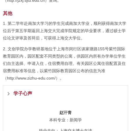
（http://jzxj.sjtu.edu.cn）查询。
其他
1. 第二学年赴南加大学习的学生完成南加大学业，顺利获得南加大学
位后于第五学期返回上海交大完成学院规定的毕业要求，通过硕士学
位论文评审及答辩后，可获得上海交大学位。
2. 文创学院办学教研基地位于上海市闵行区谈家塘路155号紫竹国际
教育园区内，园区配套不同类型的公寓，供园区内所有办学单位学生
们自主选择、申请入住，住宿费用自理。有关园区公寓住宿配置及住
宿费用标准等信息，以紫竹国际教育园区公布的信息为准
（http://www.zizhu-edu.com/）。
学子心声
赵汗青
本科专业：新闻学
毕业去向：上海交大博士在读