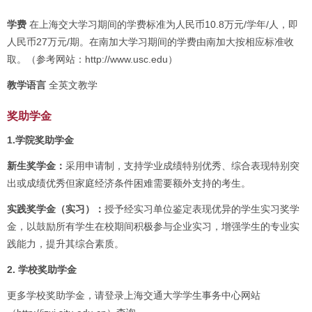
学费
在上海交大学习期间的学费标准为人民币10.8万元/学年/人，即
人民币27万元/期。在南加大学习期间的学费由南加大按相应标准收
取。（参考网站：http://www.usc.edu）
教学语言
全英文教学
奖助学金
1.学院奖助学金
新生奖学金：
采用申请制，支持学业成绩特别优秀、综合表现特别突
出或成绩优秀但家庭经济条件困难需要额外支持的考生。
实践奖学金（实习）：
授予经实习单位鉴定表现优异的学生实习奖学
金，以鼓励所有学生在校期间积极参与企业实习，增强学生的专业实
践能力，提升其综合素质。
2. 学校奖助学金
更多学校奖助学金，请登录上海交通大学学生事务中心网站