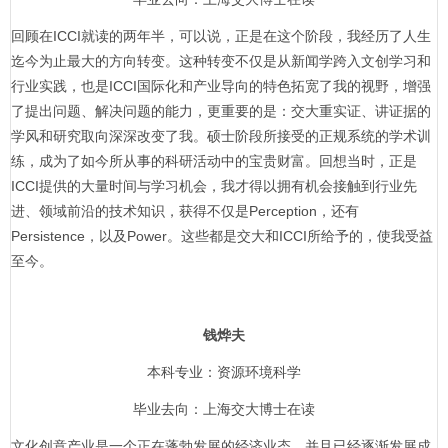
回顾在ICCI就读的两年半，可以说，正是在这个阶段，我经历了人生
迄今为止最大的方向转变。这种转变不仅是从新闻学跨入文创学习和
行业实践，也是ICCI国际化和产业导向的特色拓宽了我的视野，增强
了提出问题、解决问题的能力，更重要的是：交大重实证、讲证据的
学风和研究取向深深改变了我。硕士阶段所接受的正规系统的学术训
练，成为了如今所从事的科研活动中的宝贵财富。回想当时，正是
ICCI提供的大量时间与学习机会，我才得以拥有机会接触到行业先
进、领域前沿的技术知识，获得不仅是Perception，还有
Persistence，以及Power。这些都是交大和ICCI所给予的，使我受益
至今。
钱烨夫
本科专业：资源环境科学
毕业去向：上海交大博士在读
文化创意产业是一个正在蓬勃发展的经济业态，并且已经逐渐发展成