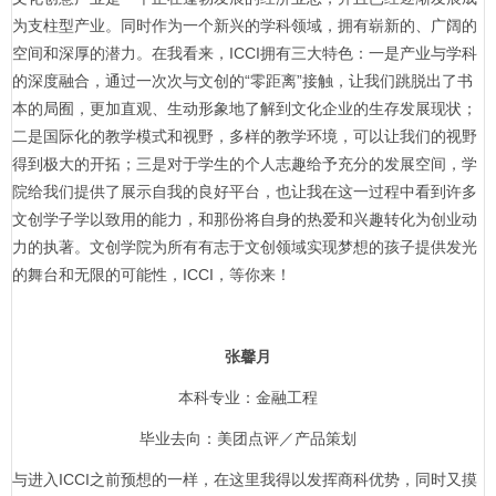
为支柱型产业。同时作为一个新兴的学科领域，拥有崭新的、广阔的
空间和深厚的潜力。在我看来，ICCI拥有三大特色：一是产业与学科
的深度融合，通过一次次与文创的“零距离”接触，让我们跳脱出了书
本的局囿，更加直观、生动形象地了解到文化企业的生存发展现状；
二是国际化的教学模式和视野，多样的教学环境，可以让我们的视野
得到极大的开拓；三是对于学生的个人志趣给予充分的发展空间，学
院给我们提供了展示自我的良好平台，也让我在这一过程中看到许多
文创学子学以致用的能力，和那份将自身的热爱和兴趣转化为创业动
力的执著。文创学院为所有有志于文创领域实现梦想的孩子提供发光
的舞台和无限的可能性，ICCI，等你来！
张馨月
本科专业：金融工程
毕业去向：美团点评／产品策划
与进入ICCI之前预想的一样，在这里我得以发挥商科优势，同时又摸