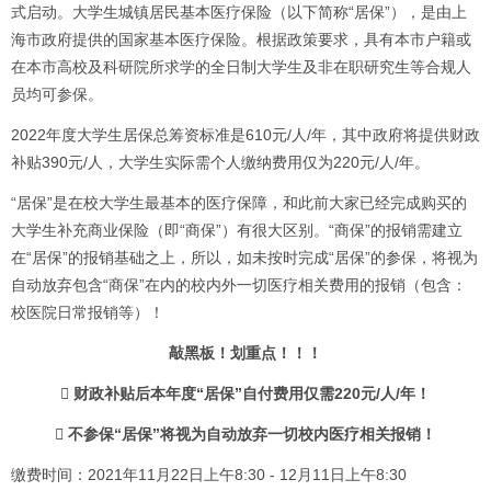
式启动。大学生城镇居民基本医疗保险（以下简称“居保”），是由上
海市政府提供的国家基本医疗保险。根据政策要求，具有本市户籍或
在本市高校及科研院所求学的全日制大学生及非在职研究生等合规人
员均可参保。
2022年度大学生居保总筹资标准是610元/人/年，其中政府将提供财政
补贴390元/人，大学生实际需个人缴纳费用仅为220元/人/年。
“居保”是在校大学生最基本的医疗保障，和此前大家已经完成购买的
大学生补充商业保险（即“商保”）有很大区别。“商保”的报销需建立
在“居保”的报销基础之上，所以，如未按时完成“居保”的参保，将视为
自动放弃包含“商保”在内的校内外一切医疗相关费用的报销（包含：
校医院日常报销等）！
敲黑板！划重点！！！
 财政补贴后本年度“居保”自付费用仅需220元/人/年！
 不参保“居保”将视为自动放弃一切校内医疗相关报销！
缴费时间：2021年11月22日上午8:30 - 12月11日上午8:30