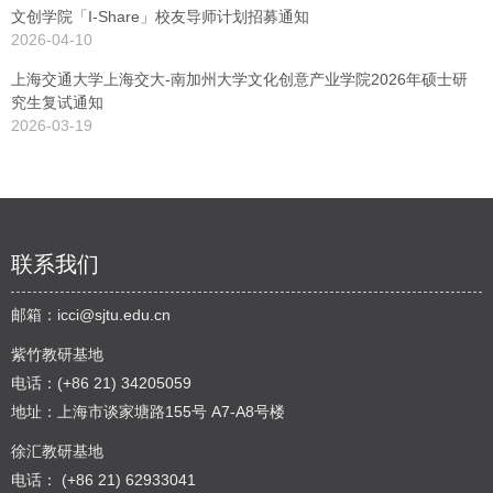
文创学院「I-Share」校友导师计划招募通知
2026-04-10
上海交通大学上海交大-南加州大学文化创意产业学院2026年硕士研
究生复试通知
2026-03-19
联系我们
邮箱：
icci@sjtu.edu.cn
紫竹教研基地
电话：(+86 21) 34205059
地址：上海市谈家塘路155号 A7-A8号楼
徐汇教研基地
电话： (+86 21) 62933041