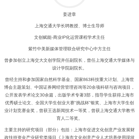
姜进章
上海交通大学长聘教授、博士生导师
文创赋能-商业IP化运营课程学术主任
紫竹中美新媒体管理联合研究中心中方主任
曾参加创立上海交大文创学院并任副院长，曾任上海交通大学媒体与
设计学院副院长。
曾经主持和参加国家自然科学基金、国家863科技重大计划、上海世
博会主题策划、中国证券网经营管理咨询等20余项科研与咨询项目，
公开发表学术论文30余篇，出版学术专著3部，指导学生获得上海市
优秀硕士论文、全国大学生创业大赛“挑战杯”银奖、上海市大学生创
业计划竞赛金奖，曾获王选新闻技术一等奖，曾获上海交通大学教书
育人二等奖。
主要主持的研究项目（部分）包括：上海市促进文化创意产业发展财
政扶持资金产业研究类项目《上海市文化创意产业人才培养使用现状