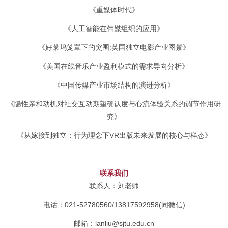
《重媒体时代》
《人工智能在伟媒组织的应用》
《好莱坞笼罩下的突围:英国独立电影产业图景》
《美国在线音乐产业盈利模式的需求导向分析》
《中国传媒产业市场结构的演进分析》
《隐性亲和动机对社交互动期望确认度与心流体验关系的调节作用研
究》
《从嫁接到独立：行为理念下VR出版未来发展的核心与样态》
联系我们
联系人：刘老师
电话：021-52780560/13817592958(同微信)
邮箱：lanliu@sjtu.edu.cn