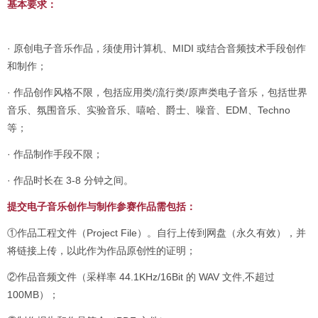
基本要求：
· 原创电子音乐作品，须使用计算机、MIDI 或结合音频技术手段创作
和制作；
· 作品创作风格不限，包括应用类/流行类/原声类电子音乐，包括世界
音乐、氛围音乐、实验音乐、嘻哈、爵士、噪音、EDM、Techno
等；
· 作品制作手段不限；
· 作品时长在 3-8 分钟之间。
提交电子音乐创作与制作参赛作品需包括：
①作品工程文件（Project File）。自行上传到网盘（永久有效），并
将链接上传，以此作为作品原创性的证明；
②作品音频文件（采样率 44.1KHz/16Bit 的 WAV 文件,不超过
100MB）；