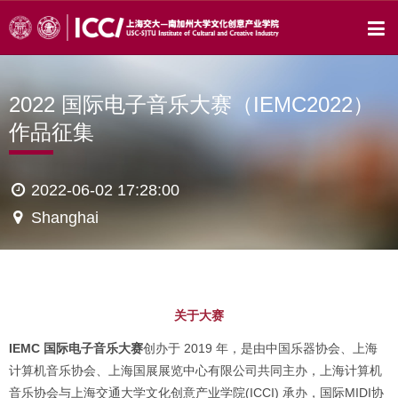
2022 国际电子音乐大赛（IEMC2022）
作品征集
2022-06-02 17:28:00
Shanghai
关于大赛
IEMC 国际电子音乐大赛
创办于 2019 年，是由中国乐器协会、上海
计算机音乐协会、上海国展展览中心有限公司共同主办，上海计算机
音乐协会与上海交通大学文化创意产业学院(ICCI) 承办，国际MIDI协