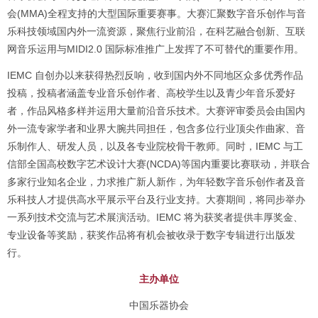
会(MMA)全程支持的大型国际重要赛事。大赛汇聚数字音乐创作与音
乐科技领域国内外一流资源，聚焦行业前沿，在科艺融合创新、互联
网音乐运用与MIDI2.0 国际标准推广上发挥了不可替代的重要作用。
IEMC 自创办以来获得热烈反响，收到国内外不同地区众多优秀作品
投稿，投稿者涵盖专业音乐创作者、高校学生以及青少年音乐爱好
者，作品风格多样并运用大量前沿音乐技术。大赛评审委员会由国内
外一流专家学者和业界大腕共同担任，包含多位行业顶尖作曲家、音
乐制作人、研发人员，以及各专业院校骨干教师。同时，IEMC 与工
信部全国高校数字艺术设计大赛(NCDA)等国内重要比赛联动，并联合
多家行业知名企业，力求推广新人新作，为年轻数字音乐创作者及音
乐科技人才提供高水平展示平台及行业支持。大赛期间，将同步举办
一系列技术交流与艺术展演活动。IEMC 将为获奖者提供丰厚奖金、
专业设备等奖励，获奖作品将有机会被收录于数字专辑进行出版发
行。
主办单位
中国乐器协会