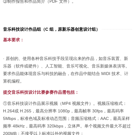
③制作报告和作品简介（PDF 文件）。
音乐科技设计作品组（C 组，原新乐器创意设计组）
基本要求：
· 原创的、使用各种音乐科技手段呈现出来的作品，如音乐装置、新
乐器（软件或硬件）、人工智能、音乐可视化、音乐新媒体表演等。
要求作品能体现音乐与科技的融合，在作品中能结合 MIDI 技术、计
算机编程。
提交音乐科技设计比赛参赛作品需包括：
①音乐科技设计作品展示视频（MP4 视频文件）。视频压缩格式：
H.264或 H.265，最高分辨率 1080p，最高帧率 30fps，最高码率
5Mbps，标准色域及标准动态范围；音频压缩格式：AAC，最高采样
频率 48kHz，最高码率 320kbps，立体声。单个视频文件最大不超过
200MB；不接受以上标准以外的视频文件；