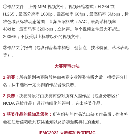
①作品文件：上传 MP4 视频文件。视频压缩格式：H.264 或
H.265，最高分辨率 1080p，最高帧率 60fps，最高码率 5Mbps，标
准色域及标准动态范围；音频压缩格式：AAC，最高采样频率
48kHz，最高码率 320kbps，立体声。单个视频文件最大不超过
200MB；不接受以上标准以外的视频文件。
②作品文字报告（包含作品基本构思、创新点、技术特征、艺术表现
等）。
大赛评审办法
1.初赛：
所有组别初赛阶段将由初赛专业评委审听之后，根据评分排
名，从中选出一定比例的作品晋级决赛。
2.决赛：
决赛阶段将由决赛评委对所有入围作品（包含分赛区和
NCDA 选拔作品）进行精细化的评判， 选出获奖作品。
3.获奖作品的通知及颁奖：
所有组别的作品选出获奖作品后，作者将
会在注册信箱收到获奖通知以及参加颁奖典礼的通知。
IEMC2022 大赛奖项设置IEMC