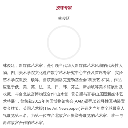
授课专家
林俊廷
林俊廷，新媒体艺术家，是引领当代华人新媒体艺术风潮的代表性人
物。四川美术学院文化遗产数字艺术研究中心主任及首席专家、实验
艺术学院教授、硕导。曾获美国洛克斐勒基金会“科技艺术”奖，作品
应邀于俄、美、英、法、意、日、韩、芬兰、新加坡等美术馆展出及
收藏。与台北故宫博物院合作“山水觉─黄公望与富春山居图新媒体艺
术特展”，曾荣获2012年美国博物馆协会(AAM)谬思奖诠释性互动装置
类金牌奖、英国艺术报(The Art Newspaper)评选为当年度全球最高人
气展览第三名。为第一位在台北故宫正殿举办展览的艺术家、唯一与
两岸故宫合作的艺术家。