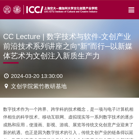
CC Lecture | 数字技术与软件-文创产业
前沿技术系列讲座之向“新”而行─以新媒
体艺术为文创注入新质生产力
2024-03-20 13:30:00
文创学院紫竹教研基地
数字技术作为一个跨界、跨学科的技术概念，是一项与电子计算机相
伴相生的科学技术。移动互联网、虚拟现实等一系列数字技术的逐步
成熟和应用，使漫画、影视、游戏、展览等传统文化创意产业迎来了
新的机遇。也正是因为数字技术的引入，传统文创产业的链条得以延