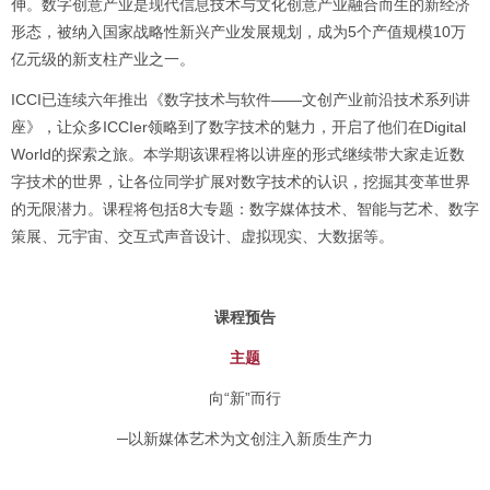
伸。数字创意产业是现代信息技术与文化创意产业融合而生的新经济
形态，被纳入国家战略性新兴产业发展规划，成为5个产值规模10万
亿元级的新支柱产业之一。
ICCI已连续六年推出《数字技术与软件——文创产业前沿技术系列讲
座》，让众多ICCIer领略到了数字技术的魅力，开启了他们在Digital
World的探索之旅。本学期该课程将以讲座的形式继续带大家走近数
字技术的世界，让各位同学扩展对数字技术的认识，挖掘其变革世界
的无限潜力。课程将包括8大专题：数字媒体技术、智能与艺术、数字
策展、元宇宙、交互式声音设计、虚拟现实、大数据等。
课程预告
主题
向“新”而行
─以新媒体艺术为文创注入新质生产力