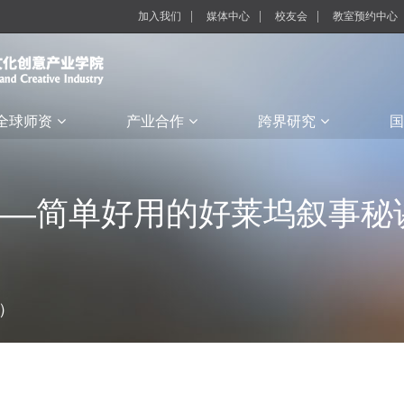
加入我们
媒体中心
校友会
教室预约中心
全球师资
产业合作
跨界研究
国
——简单好用的好莱坞叙事秘
）