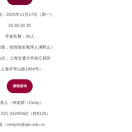
：2025年11月17日（周一）
18:30-20:30
开放名额：30人
有限，按照报名顺序人满即止）
地点：上海交通大学徐汇校区
上海市华山路1954号）
课程咨询
系人：钟老师（Cindy）
21-34205062（转8126）
：cindyxh@sjtu.edu.cn