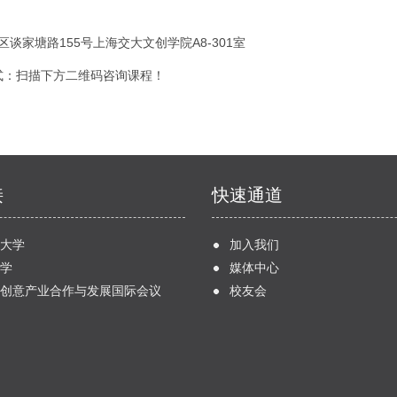
谈家塘路155号上海交大文创学院A8-301室
式：扫描下方二维码咨询课程！
接
快速通道
大学
加入我们
学
媒体中心
创意产业合作与发展国际会议
校友会