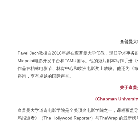
查普曼大
Pavel Jech教授自2016年起在查普曼大学任教，现任学
Midpoint电影开发平台和FAMU国际。他的短片剧本写作手
作品在柏林电影节、林肯中心和欧洲电影奖上放映。他还为《
咨询，享有卓越的国际声誉。
关于查普
（Chapman University
查普曼大学道奇电影学院是全美顶尖电影学院之一，课程覆盖
坞报道者》（The Hollywood Reporter）与TheWrap 