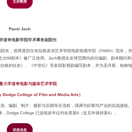
主讲教授
Pavel Jech
学道奇电影学院学术事务副院长
术事务副院长，曾两度担任布拉格表演艺术学院电影电视学院（FAMU）院长，
册《七分钟剧本》被广泛使用。Jech教授在全球范围内担任编剧、剧本顾问
布拉格的狂欢》、《中世纪》等多部影视剧编写剧本，并为圣丹斯、柏林
曼大学道奇电影与媒体艺术学院
 Dodge College of Film and Media Arts）
导演、编剧、制片、摄影与后期等全流程，强调与好莱坞产业的实战接轨
的最新榜单，Dodge College 已连续多年位列全美第4（近五年保持第4）。
讲座信息