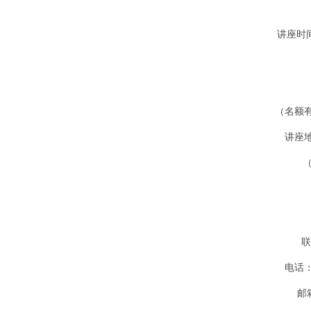
讲座时间
（名额
讲座
（
联
电话：0
邮箱