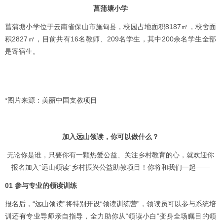
菖蒲塘小学
菖蒲塘小学位于云南省保山市施甸县，校园占地面积8187㎡，校舍面
积2827㎡，目前共有16名教师、209名学生，其中200余名学生全部
是寄宿生。
*图片来源：美丽中国支教项目
加入远山领读，你可以做什么？
无论你是谁，只要你有一颗热爱公益、关注乡村教育的心，就欢迎你
报名加入“远山领读”乡村振兴公益助教项目！你将和我们一起——
01
参与专业的领读训练
报名后，“远山领读”将特别开设“领读训练营”，领读员可以参与系统培
训还有专业导师亲自指导，全力助你从“领读小白”变身全场瞩目的领