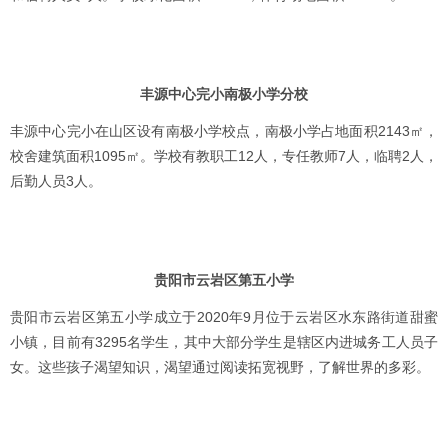
丰源中心完小南极小学分校
丰源中心完小在山区设有南极小学校点，南极小学占地面积2143㎡，
校舍建筑面积1095㎡。学校有教职工12人，专任教师7人，临聘2人，
后勤人员3人。
贵阳市云岩区第五小学
贵阳市云岩区第五小学成立于2020年9月位于云岩区水东路街道甜蜜
小镇，目前有3295名学生，其中大部分学生是辖区内进城务工人员子
女。这些孩子渴望知识，渴望通过阅读拓宽视野，了解世界的多彩。