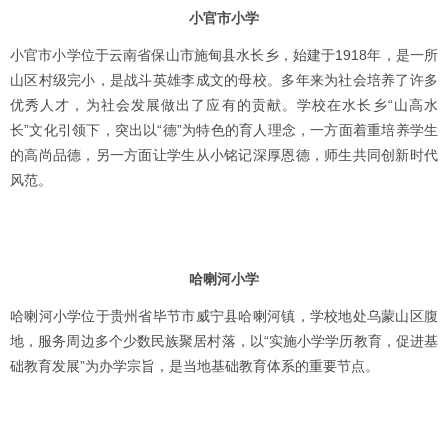
小官市小学
小官市小学位于云南省保山市施甸县水长乡，始建于1918年，是一所
山区村级完小，是战斗英雄李成文的母校。多年来为社会培养了许多
优秀人才，为社会发展做出了应有的贡献。学校在水长乡“山高水
长”文化引领下，突出以“德”为特色的育人理念，一方面着重培养学生
的高尚品德，另一方面让学生从小铭记深厚恩德，师生共同创新时代
风范。
哈喇河小学
哈喇河小学位于贵州省毕节市威宁县哈喇河镇，学校地处乌蒙山区腹
地，服务周边多个少数民族聚居村落，以“实施小学学历教育，促进基
础教育发展”为办学宗旨，是当地基础教育体系的重要节点。