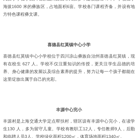
海拔1600 米的彝族区，占地面积6亩。学校各门课程齐备，并设有地
方特色课程彝文课。
喜德县红莫镇中心小学
喜德县红莫镇中心小学校位于四川凉山彝族自治州喜德县红莫镇，现
有在校生 627 人。学校不仅注重知识的传授，更关注学生品德的培
养、身心健康的发展以及综合素养的提升，努力让每一个孩子都能在
这里绽放出属于自己的光彩。
丰源中心完小
丰源村是上海交通大学定点帮扶村，辖区设有丰源中心完小，在读学
生130 人，多为留守儿童。学校有教职工12人，专任教师9人，后勤
和临聘人员3人。学校绿化面积1200㎡，体育场地面积1340㎡。