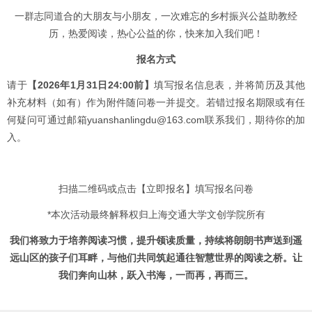
一群志同道合的大朋友与小朋友，一次难忘的乡村振兴公益助教经
历，热爱阅读，热心公益的你，快来加入我们吧！
报名方式
请于
【2026年1月31日24:00前】
填写报名信息表，并将简历及其他
补充材料（如有）作为附件随问卷一并提交。若错过报名期限或有任
何疑问可通过邮箱yuanshanlingdu@163.com联系我们，期待你的加
入。
扫描二维码或点击【立即报名】填写报名问卷
*本次活动最终解释权归上海交通大学文创学院所有
我们将致力于培养阅读习惯，提升领读质量，
持续将朗朗书声送到遥
远山区的孩子们耳畔，
与他们共同筑起通往智慧世界的阅读之桥。
让
我们奔向山林，跃入书海，
一而再，再而三。