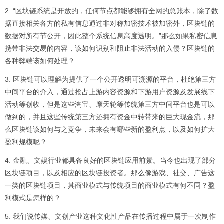
2. “区块链系统是开放的，任何节点都能够拥有全网的总账本，除了数
据直接相关各方的私有信息通过非对称加密技术被加密外，区块链的
数据对所有节公开，因此整个系统信息高度透明。”那么如果私密信息
携带非法交易的内容，该如何识别和阻止非法活动的入侵？区块链的
各种弊端该如何处理？
3. 区块链可以理解为提供了一个公开透明可溯源的平台，杜绝第三方
中间平台的介入，通过抢占上游内容资源和下游用户资源及发展线下
活动等创收，但是这些淘宝、摩天轮等传统第三方中间平台也是可以
做到的，并且这些传统第三方还拥有资金中转带来的巨大现金流，那
么区块链该如何与之竞争，未来会有哪些新的盈利点，以及如何扩大
盈利规模呢？
4. 金融、文娱行业都具备良好的区块链应用前景。当今也出现了部分
区块链项目，以及相应的区块链投资者。那么像游戏、社交、广告这
一类的区块链项目，其商业模式与传统项目的商业模式有何不同？盈
利模式是怎样的？
5. 我们说传媒、文创产业这种文化性产品在传播过程中属于一次制作