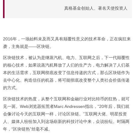
真格基金创始人、著名天使投资人
2016年，⼀场始料未及⽽又具有颠覆性意义的技术革命，正在疯狂来
袭，主角就是——区块链。
区块链技术，被认为是继蒸汽机、电力、互联网之后，下一代颠覆性
的核心技术，如果说蒸汽机释放了⼈们的生产力，电⼒解决了人们基
本的生活需求，互联网彻底改变了信息传递的方式，那么区块链作为
去中心化、构造信任的机器，将可能彻底改变整个人类社会价值传递
的方式。
区块链技术的热度，从整个互联网和金融行业对比特币的狂热，就可
见一斑。Web浏览器拓荒者Marc Andressen指出，“20年后，我们就
会像讨论今天的互联网一样，讨论区块链。”互联网大佬、明星投资
人、媒体人纷纷加入到这场崭新的科技讨论中来，众说纷纭。时隔两
年，“区块链热”丝毫不减。