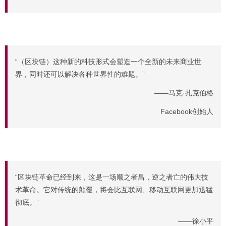
“（区块链）这种新的科技形式会塑造一个全新的未来商业世
界，同时还可以解决各种世界性的难题。”
——马克·扎克伯格
Facebook创始人
“区块链革命已经到来，这是一场顺之者昌，逆之者亡的伟大技
术革命。它对传统的颠覆，将会比互联网、移动互联网更加迅猛
彻底。”
——徐小平