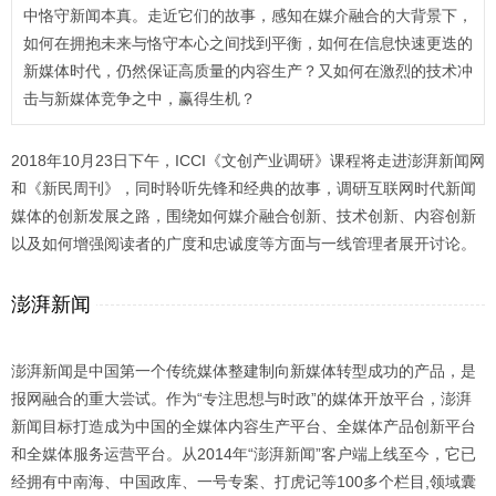
中恪守新闻本真。走近它们的故事，感知在媒介融合的大背景下，
如何在拥抱未来与恪守本心之间找到平衡，如何在信息快速更迭的
新媒体时代，仍然保证高质量的内容生产？又如何在激烈的技术冲
击与新媒体竞争之中，赢得生机？
2018年10月23日下午，ICCI《文创产业调研》课程将走进澎湃新闻网
和《新民周刊》，同时聆听先锋和经典的故事，调研互联网时代新闻
媒体的创新发展之路，围绕如何媒介融合创新、技术创新、内容创新
以及如何增强阅读者的广度和忠诚度等方面与一线管理者展开讨论。
澎湃新闻
澎湃新闻是中国第一个传统媒体整建制向新媒体转型成功的产品，是
报网融合的重大尝试。作为“专注思想与时政”的媒体开放平台，澎湃
新闻目标打造成为中国的全媒体内容生产平台、全媒体产品创新平台
和全媒体服务运营平台。从2014年“澎湃新闻”客户端上线至今，它已
经拥有中南海、中国政库、一号专案、打虎记等100多个栏目,领域囊