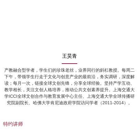
王昊青
产教融合型学者，学生们的珍珠老丝，业界同行的斜杠教授。每周二
下午，带领学生行走于文化与创意产业的最前沿，务实调研，深度解
读；每月一次，链接全球文创先锋，分享全球经验。坚持产学互动、
教学相长，关注文创人格培养，推动公共文创素养提升。上海交通大
学ICCI全球文创合作与教育发展中心主任、上海交通大学全球传播研
究院副院长、哈佛大学肯尼迪政府学院访问学者（2011-2014）。
特约讲师