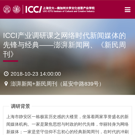
ICCI产业调研课之网络时代新闻媒体的
先锋与经典——澎湃新闻网、《新民周
刊》
2018-10-23 14:00:00
澎湃新闻+新民周刊（延安中路839号）
调研背景
上海市静安区一栋极富历史感的大楼里，坐落着两家享誉盛名的新
闻媒体机构。一家是聚焦思想与时政的时代先锋，华丽转身为网络
新媒体；一家是坚守信仰不忘初心的经典新闻周刊，在时代的冲刷