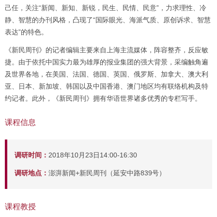
己任，关注“新闻、新知、新锐，民生、民情、民意”，力求理性、冷
静、智慧的办刊风格，凸现了“国际眼光、海派气质、原创诉求、智慧
表达”的特色。
《新民周刊》的记者编辑主要来自上海主流媒体，阵容整齐，反应敏
捷。由于依托中国实力最为雄厚的报业集团的强大背景，采编触角遍
及世界各地，在美国、法国、德国、英国、俄罗斯、加拿大、澳大利
亚、日本、新加坡、韩国以及中国香港、澳门地区均有联络机构及特
约记者。此外，《新民周刊》拥有华语世界诸多优秀的专栏写手。
课程信息
调研时间：
2018年10月23日14:00-16:30
调研地点：
澎湃新闻+新民周刊（延安中路839号）
课程教授