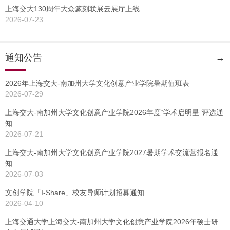
上海交大130周年大众篆刻联展云展厅上线
2026-07-23
通知公告
→
2026年上海交大-南加州大学文化创意产业学院暑期值班表
2026-07-29
上海交大-南加州大学文化创意产业学院2026年度“学术启明星”评选通
知
2026-07-21
上海交大-南加州大学文化创意产业学院2027暑期学术交流营报名通
知
2026-07-03
文创学院「I-Share」校友导师计划招募通知
2026-04-10
上海交通大学上海交大-南加州大学文化创意产业学院2026年硕士研