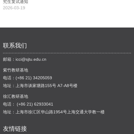
究生复试通知
2026-03-19
联系我们
邮箱：
icci@sjtu.edu.cn
紫竹教研基地
电话：(+86 21) 34205059
地址：上海市谈家塘路155号 A7-A8号楼
徐汇教研基地
电话： (+86 21) 62933041
地址：上海市徐汇区华山路1954号上海交通大学教一楼
友情链接