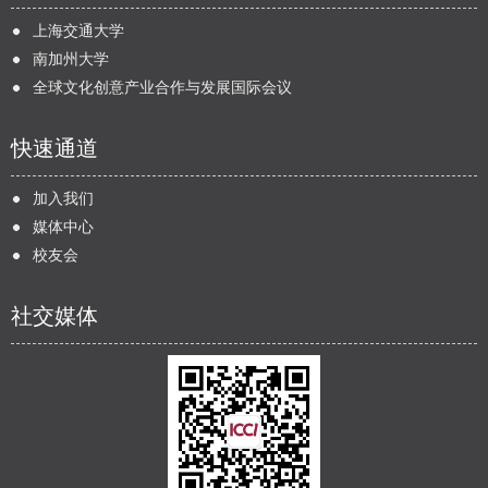
上海交通大学
南加州大学
全球文化创意产业合作与发展国际会议
快速通道
加入我们
媒体中心
校友会
社交媒体