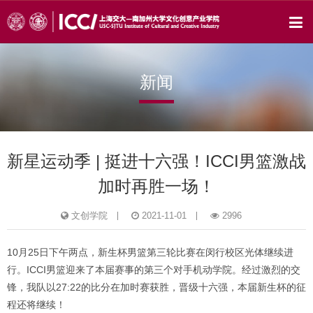
新闻
新星运动季 | 挺进十六强！ICCI男篮激战
加时再胜一场！
文创学院
2021-11-01
2996
10月25日下午两点，新生杯男篮第三轮比赛在闵行校区光体继续进
行。ICCI男篮迎来了本届赛事的第三个对手机动学院。经过激烈的交
锋，我队以27:22的比分在加时赛获胜，晋级十六强，本届新生杯的征
程还将继续！