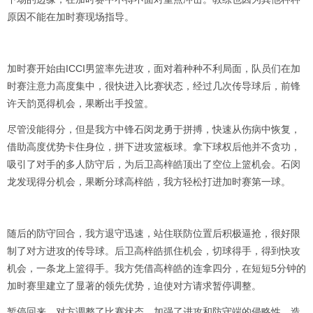
原因不能在加时赛现场指导。
加时赛开始由ICCI男篮率先进攻，面对着种种不利局面，队员们在加
时赛注意力高度集中，很快进入比赛状态，经过几次传导球后，前锋
许天韵觅得机会，果断出手投篮。
尽管没能得分，但是我方中锋石闵龙勇于拼搏，快速从伤病中恢复，
借助高度优势卡住身位，拼下进攻篮板球。拿下球权后他并不贪功，
吸引了对手的多人防守后，为后卫高梓皓顶出了空位上篮机会。石闵
龙发现得分机会，果断分球高梓皓，我方轻松打进加时赛第一球。
随后的防守回合，我方退守迅速，站住联防位置后积极逼抢，很好限
制了对方进攻的传导球。后卫高梓皓抓住机会，切球得手，得到快攻
机会，一条龙上篮得手。我方凭借高梓皓的连拿四分，在短短5分钟的
加时赛里建立了显著的领先优势，迫使对方请求暂停调整。
暂停回来，对方调整了比赛状态，加强了进攻和防守端的侵略性，造