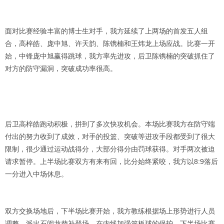
面对比赛经验丰富的博士生对手，我方延续了上两场的首发五人组
合，高梓皓、庞中旭、许天韵、陈镌楠和王炜龙上场应战。比赛一开
始，中锋庞中旭赢得跳球，我方率先进攻，后卫陈镌楠的突破抓住了
对方的防守漏洞，突破成功率很高。
后卫高梓皓跑动积极，拼到了多次快攻机会。本场比赛我方在防守端
付出的努力收到了成效，对手的投篮、突破等进攻手段都受到了很大
限制，很少通过运动战得分，大部分得分由罚球获得。对手两次被迫
请求暂停。上半场比赛双方有来有回，比分始终紧咬，我方以8:9落后
一分进入中场休息。
双方交换场地后，下半场比赛开始，我方教练根据场上形势进行人员
调整，派出石闵龙替补登场，在内线加强篮板球的保护。下半场比赛