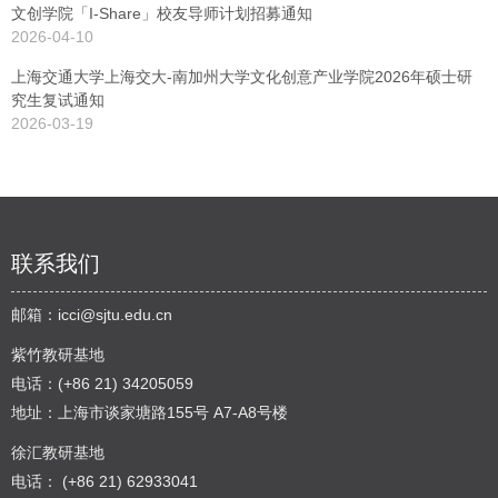
文创学院「I-Share」校友导师计划招募通知
2026-04-10
上海交通大学上海交大-南加州大学文化创意产业学院2026年硕士研
究生复试通知
2026-03-19
联系我们
邮箱：
icci@sjtu.edu.cn
紫竹教研基地
电话：(+86 21) 34205059
地址：上海市谈家塘路155号 A7-A8号楼
徐汇教研基地
电话： (+86 21) 62933041