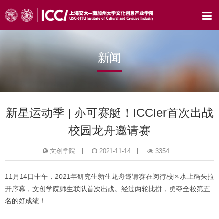
新闻
​新星运动季 | 亦可赛艇！ICCIer首次出战
校园龙舟邀请赛
文创学院
2021-11-14
3354
11月14日中午，2021年研究生新生龙舟邀请赛在闵行校区水上码头拉
开序幕，文创学院师生联队首次出战。经过两轮比拼，勇夺全校第五
名的好成绩！