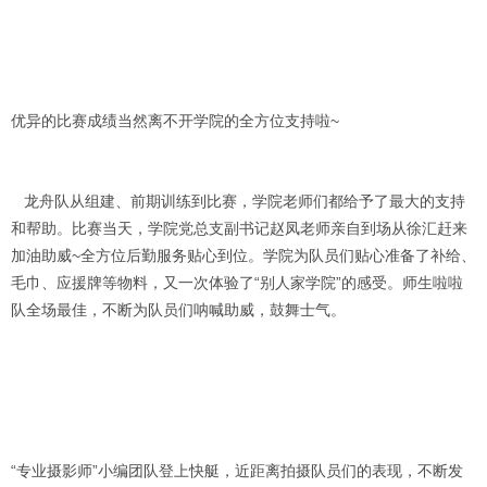
优异的比赛成绩当然离不开学院的全方位支持啦~
龙舟队从组建、前期训练到比赛，学院老师们都给予了最大的支持
和帮助。比赛当天，学院党总支副书记赵凤老师亲自到场从徐汇赶来
加油助威~全方位后勤服务贴心到位。学院为队员们贴心准备了补给、
毛巾、应援牌等物料，又一次体验了“别人家学院”的感受。师生啦啦
队全场最佳，不断为队员们呐喊助威，鼓舞士气。
“专业摄影师”小编团队登上快艇，近距离拍摄队员们的表现，不断发