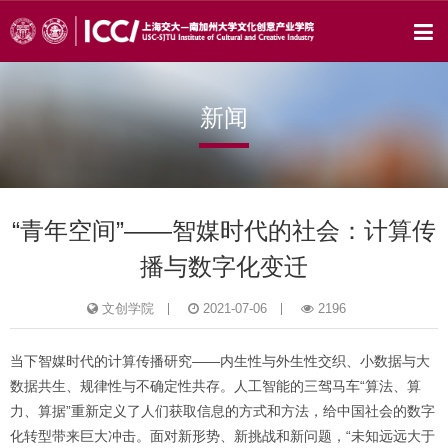
新闻
“青年空间”——智媒时代的社会：计算传
播与数字化变迁
文创学院
2021-07-06
2196
当下智媒时代的计算传播研究——内生性与外生性交织、小数据与大
数据共生、规律性与不确定性共存。人工智能的三驾马车“算法、算
力、算据”重新定义了人们获取信息的方式和方法，给中国社会的数字
化转型带来巨大冲击。面对新形势、新挑战和新问题，“未知远远大于