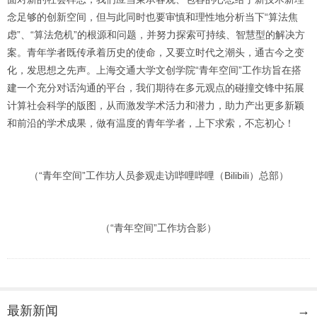
念足够的创新空间，但与此同时也要审慎和理性地分析当下“算法焦
虑”、“算法危机”的根源和问题，并努力探索可持续、智慧型的解决方
案。青年学者既传承着历史的使命，又要立时代之潮头，通古今之变
化，发思想之先声。上海交通大学文创学院“青年空间”工作坊旨在搭
建一个充分对话沟通的平台，我们期待在多元观点的碰撞交锋中拓展
计算社会科学的版图，从而激发学术活力和潜力，助力产出更多新颖
和前沿的学术成果，做有温度的青年学者，上下求索，不忘初心！
（“青年空间”工作坊人员参观走访哔哩哔哩（Bilibili）总部）
（“青年空间”工作坊合影）
最新新闻
→