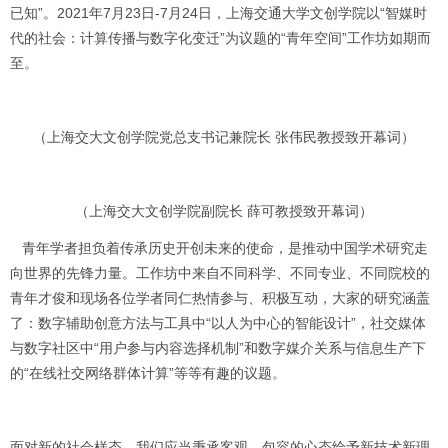
已知”。2021年7月23日-7月24日，上海交通大学文创学院以“智媒时
代的社会：计算传播与数字化变迁”为议题的“青年空间”工作坊如期而
至。
（上海交大文创学院党总支书记兼院长 张伟民教授致开幕词）
（上海交大文创学院副院长 薛可教授致开幕词）
青年学者担负着传承历史开创未来的使命，是推动中国学术研究走
向世界的先锋力量。工作坊中来自不同科学、不同专业、不同院校的
青年才俊和现场各位学者同仁热情参与、积极互动，大家的研究涵盖
了：数字辅助创意方法与工具中“以人为中心的智能设计”，社交媒体
与数字社区中“用户参与内容选择机制”和数字媒介关系与信息生产下
的“在线社交网络群体计算”等等有趣的议题。
面对新的社会样态，我们应当秉承客观、包容的心态给予新技术新理