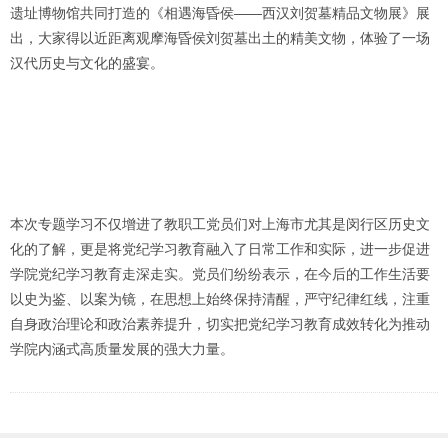
遗址博物馆共同打造的《相遇海昏侯——西汉刘贺墓精品文物展》展
出，大家得以近距离观摩海昏侯刘贺墓出土的精美文物，体验了一场
汉代历史与文化的盛宴。
本次专题学习不仅增进了教职工党员们对上海市尤其是闵行区历史文
化的了解，更是将党纪学习教育融入了日常工作和实际，进一步促进
学院党纪学习教育走深走实。党员们纷纷表示，在今后的工作生活要
以史为鉴、以案为镜，在思想上始终保持清醒，严守纪律红线，注重
自身政治理论和政治素养提升，切实把党纪学习教育成效转化为推动
学院内涵式高质量发展的强大力量。