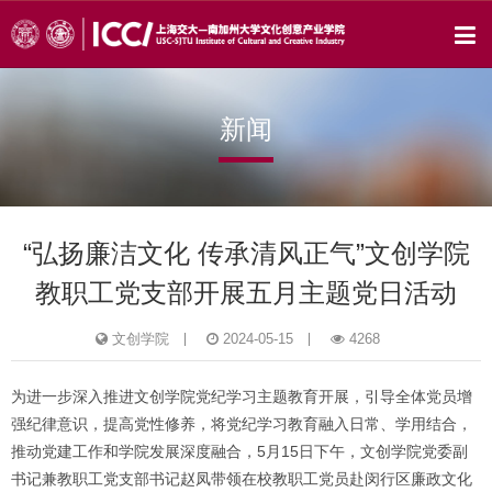
新闻
“弘扬廉洁文化 传承清风正气”文创学院
教职工党支部开展五月主题党日活动
文创学院
2024-05-15
4268
为进一步深入推进文创学院党纪学习主题教育开展，引导全体党员增
强纪律意识，提高党性修养，将党纪学习教育融入日常、学用结合，
推动党建工作和学院发展深度融合，5月15日下午，文创学院党委副
书记兼教职工党支部书记赵凤带领在校教职工党员赴闵行区廉政文化