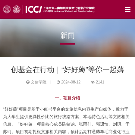
新闻
创基金在行动｜“好好薅”等你一起薅
文创学院
2024-08-12
2141
一、项目介绍
“好好薅”项目是基于小红书平台的文旅信息内容生产自媒体，致力于
为大学生提供更具性价比的旅行线路方案、本地特色活动等文旅相关
信息。「好好薅」项目核心成员陈敏讷、张雨佳、郭珺怡、刘玥、于
苏珂。项目初期扎根文旅相关内容，预计后期打通薅羊毛商业化行业