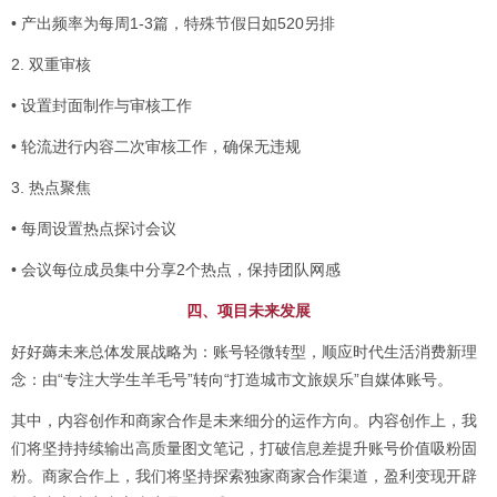
• 产出频率为每周1-3篇，特殊节假日如520另排
2. 双重审核
• 设置封面制作与审核工作
• 轮流进行内容二次审核工作，确保无违规
3. 热点聚焦
• 每周设置热点探讨会议
• 会议每位成员集中分享2个热点，保持团队网感
四、项目未来发展
好好薅未来总体发展战略为：账号轻微转型，顺应时代生活消费新理
念：由“专注大学生羊毛号”转向“打造城市文旅娱乐”自媒体账号。
其中，内容创作和商家合作是未来细分的运作方向。内容创作上，我
们将坚持持续输出高质量图文笔记，打破信息差提升账号价值吸粉固
粉。商家合作上，我们将坚持探索独家商家合作渠道，盈利变现开辟