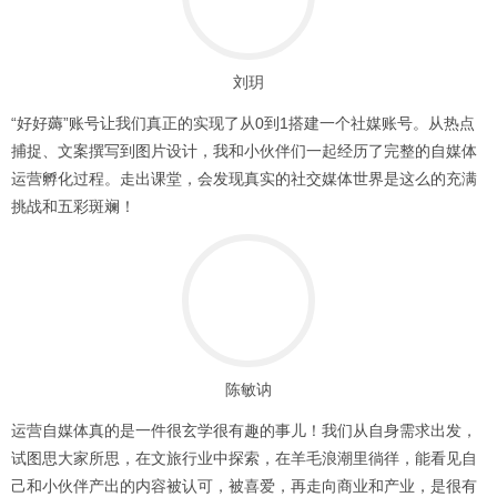
刘玥
“好好薅”账号让我们真正的实现了从0到1搭建一个社媒账号。从热点
捕捉、文案撰写到图片设计，我和小伙伴们一起经历了完整的自媒体
运营孵化过程。走出课堂，会发现真实的社交媒体世界是这么的充满
挑战和五彩斑斓！
陈敏讷
运营自媒体真的是一件很玄学很有趣的事儿！我们从自身需求出发，
试图思大家所思，在文旅行业中探索，在羊毛浪潮里徜徉，能看见自
己和小伙伴产出的内容被认可，被喜爱，再走向商业和产业，是很有