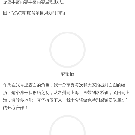
探店丰富内容丰富内容呈现形式。
图：“好好薅”账号项目规划时间轴
郭珺怡
作为在账号里露面的角色，我十分享受每次和大家拍摄封面图的经
历。这个账号从创始之初，从常州到上海，再带到洛杉矶，又回到上
海，辗转多地能一直坚持做下来，我十分骄傲也特别感谢团队朋友们
的开心合作！