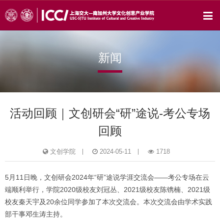
新闻
活动回顾｜文创研会“研”途说-考公专场
回顾
文创学院
2024-05-11
1718
5月11日晚，文创研会2024年“研”途说学涯交流会——考公专场在云
端顺利举行，学院2020级校友刘冠丛、2021级校友陈镌楠、2021级
校友秦天宇及20余位同学参加了本次交流会。本次交流会由学术实践
部干事邓生涛主持。