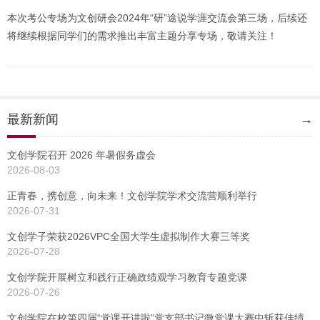
本次考公专场为文创研会2024年“研”途说学涯交流会第三场，后续还
将继续根据同学们的需求推出丰富主题分享专场，敬请关注！
最新新闻
→
文创学院召开 2026 年暑假务虚会
2026-08-03
正青春，携创意，向未来！文创学院学术交流营顺利举行
2026-07-31
文创学子荣获2026VPC全国大学生虚拟制作大赛三等奖
2026-07-28
文创学院开展树立和践行正确政绩观学习教育专题党课
2026-07-26
文创学院在校第四届“党课开讲啦”党支部书记微党课大赛中斩获佳绩