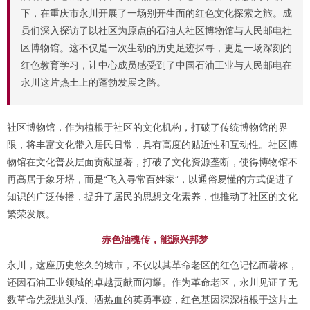
下，在重庆市永川开展了一场别开生面的红色文化探索之旅。成
员们深入探访了以社区为原点的石油人社区博物馆与人民邮电社
区博物馆。这不仅是一次生动的历史足迹探寻，更是一场深刻的
红色教育学习，让中心成员感受到了中国石油工业与人民邮电在
永川这片热土上的蓬勃发展之路。
社区博物馆，作为植根于社区的文化机构，打破了传统博物馆的界
限，将丰富文化带入居民日常，具有高度的贴近性和互动性。社区博
物馆在文化普及层面贡献显著，打破了文化资源垄断，使得博物馆不
再高居于象牙塔，而是“飞入寻常百姓家”，以通俗易懂的方式促进了
知识的广泛传播，提升了居民的思想文化素养，也推动了社区的文化
繁荣发展。
赤色油魂传，能源兴邦梦
永川，这座历史悠久的城市，不仅以其革命老区的红色记忆而著称，
还因石油工业领域的卓越贡献而闪耀。作为革命老区，永川见证了无
数革命先烈抛头颅、洒热血的英勇事迹，红色基因深深植根于这片土