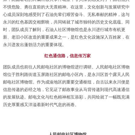
不惧危险、勇往直前的大无畏精神。在这里，文化创新与发展研究中
心成员深刻地感受到了石油先辈们艰苦奋斗、无私奉献的精神，这与
永川的红色基因交相辉映，共同铸就了城市独特的历史文化底蕴。同
时，团队成员了解到，石油人社区博物馆也是永川进行城市有机更
新、老旧小区改造的重要成果之一，是红色文化设施深入百姓家，在
永川迸发出蓬勃活力的重要体现。
红色通信路，信息传万家
团队成员也前往人民邮电社区的博物馆进行调研。人民邮电社区博物
馆位于胜利路街道玉屏路社区的邮电小区内，是永川区首个露天人民
邮电社区博物馆。作为成渝地区的重要交通枢纽，自古以来永川便是
信息传递的必经之地，它见证了邮政事业从马背传递到现代高速通信
的发展轨迹。邮电文化与红色精神相互添彩，共同绘就了一幅既充满
历史厚重感又洋溢着新时代气息的画卷。
人民邮电社区博物馆