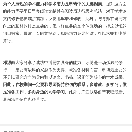
为个人展现的学术能力和学术潜力是申请中的关键因素。
提升这方面
的能力需要平日里多阅读文献并在阅读后进行思考总结，对于学术论
文的修改也要戒骄戒躁，反复地琢磨和修改。此外，与导师在研究方
向上的互相探讨是重要的，但同样重要的是个体驱动的、持之以恒的
独自探索。最后，石闵龙提到，如果精力充足的话，可以求职和申博
并行。
邓源
向大家分享了成功申博需要具备的能力。读博是一场孤独的修
行，一定要有浓厚的兴趣作为支撑。就准备材料而言，申博最重要的
还是以研究方向为导向和以论文、书稿、课题等为核心的学术成果。
因此，在校期间一定要和导师保持密切的联系，多请教、多学习，做
足准备工作，多向身边的同学学习。
此外，广泛联络前辈获取最新、
最前沿的信息也很重要。