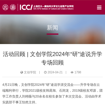
新闻
活动回顾 | 文创学院2024年“研”途说升学
专场回顾
文创学院
2024-04-21
1798
4月21日晚，文创学院2024年“研”途说学涯交流会——升学专场在云
端顺利举行，学院2021级校友韩昺旭、石闵龙，2019级校友邓源，团
学工作负责人刘栩薇与20余名在校生参加了本次交流会。活动由学术
实践部干事王怡然主持。