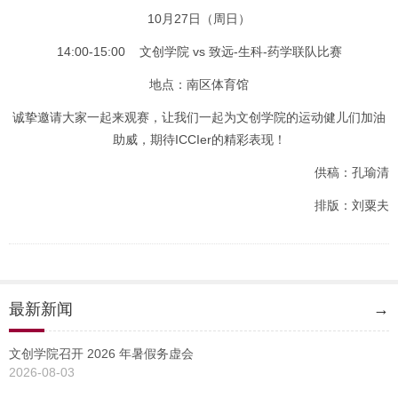
10月27日（周日）
14:00-15:00 文创学院 vs 致远-生科-药学联队比赛
地点：南区体育馆
诚挚邀请大家一起来观赛，让我们一起为文创学院的运动健儿们加油
助威，期待ICCIer的精彩表现！
供稿：孔瑜清
排版：刘粟夫
最新新闻
→
文创学院召开 2026 年暑假务虚会
2026-08-03