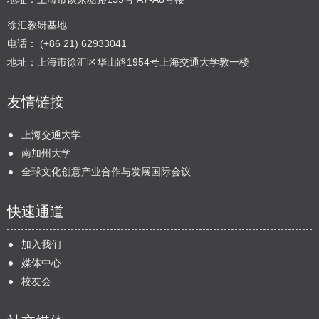
徐汇教研基地
电话： (+86 21) 62933041
地址：上海市徐汇区华山路1954号上海交通大学教一楼
友情链接
上海交通大学
南加州大学
全球文化创意产业合作与发展国际会议
快速通道
加入我们
媒体中心
校友会