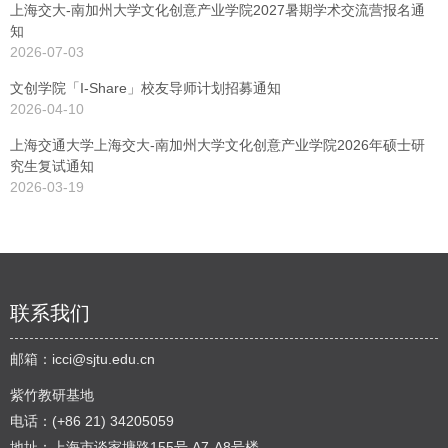
上海交大-南加州大学文化创意产业学院2027暑期学术交流营报名通
知
2026-07-03
文创学院「I-Share」校友导师计划招募通知
2026-04-10
上海交通大学上海交大-南加州大学文化创意产业学院2026年硕士研
究生复试通知
2026-03-19
联系我们
邮箱：
icci@sjtu.edu.cn
紫竹教研基地
电话：(+86 21) 34205059
地址：上海市谈家塘路155号 A7-A8号楼