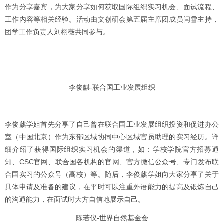
作为分享嘉宾，为大家分享如何获取国际组织实习机会、面试流程、
工作内容等相关经验。活动由文创研会第五届主席团成员闫雪主持，
团学工作负责人刘栩薇共同参与。
李俊麒-联合国工业发展组织
李俊麒学姐首先分享了自己曾在联合国工业发展组织投资和促进办公
室（中国北京）作为东部区域协同中心区域官员助理的实习经历。详
细介绍了获得国际组织实习机会的渠道，如：学校学院官方招募通
知、CSC官网、联合国各机构的官网、官方微信公众号、专门发布联
合国实习的公众号（高校）等。随后，李俊麒学姐向大家分享了关于
具体申请及准备的建议，在平时可以注重外语能力的提高及锻炼自己
的沟通能力，在面试时大方自信地展示自己。
陈若仪-世界自然基金会