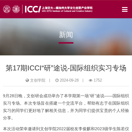
新闻
第17期ICCI“研”途说-国际组织实习专场
文创学院
2024-09-28
1752
9月28日晚，文创研会成功举办了本学期第一场“研”途说——国际组织
实习专场。本次专场旨在搭建一个交流平台，帮助有志于在国际组织
实习的同学们更好地了解相关信息，并为同学们提供宝贵的个人经验
分享。
本次活动荣幸邀请到文创学院2022届校友李俊麒和2023级学生陈若仪