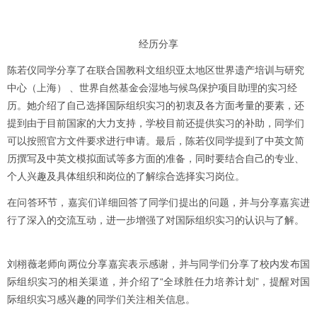
经历分享
陈若仪同学分享了在联合国教科文组织亚太地区世界遗产培训与研究
中心（上海） 、世界自然基金会湿地与候鸟保护项目助理的实习经
历。她介绍了自己选择国际组织实习的初衷及各方面考量的要素，还
提到由于目前国家的大力支持，学校目前还提供实习的补助，同学们
可以按照官方文件要求进行申请。最后，陈若仪同学提到了中英文简
历撰写及中英文模拟面试等多方面的准备，同时要结合自己的专业、
个人兴趣及具体组织和岗位的了解综合选择实习岗位。
在问答环节，嘉宾们详细回答了同学们提出的问题，并与分享嘉宾进
行了深入的交流互动，进一步增强了对国际组织实习的认识与了解。
刘栩薇老师向两位分享嘉宾表示感谢，并与同学们分享了校内发布国
际组织实习的相关渠道，并介绍了“全球胜任力培养计划”，提醒对国
际组织实习感兴趣的同学们关注相关信息。