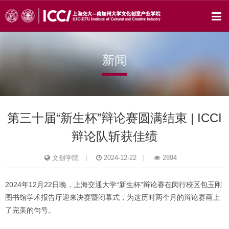
新闻
第三十届“新生杯”辩论赛圆满结束 | ICCI
辩论队斩获佳绩
文创学院
2024-12-22
2894
2024年12月22日晚，上海交通大学“新生杯”辩论赛在闵行校区包玉刚
图书馆学术报告厅迎来决赛暨闭幕式，为这历时两个月的辩论赛画上
了完美的句号。