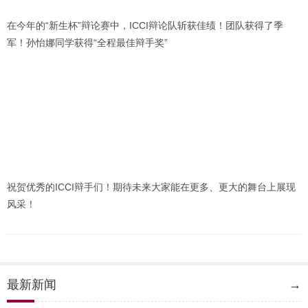
在今年的“新生杯”辩论赛中，ICCI辩论队斩获佳绩！团队获得了季
军！孙怡娜同学获得“全程最佳辩手奖”
祝贺优秀的ICCI辩手们！期待未来大家能在更多、更大的舞台上展现
风采！
最新新闻
→