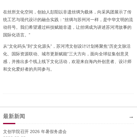
在丝所文化空间，创始人彭阳以非遗丝绸为载体，向采风团展示了传
统工艺与现代设计的融合实践：“丝绸与苏州河一样，是中华文明的流
动符号。我们希望通过科技赋能非遗，让丝绸成为讲述苏河湾故事的
国际化语言。”
从“文化码头”到“文化源头”，苏河湾文创设计计划将聚焦“历史文脉活
化、国际资源联动、城市更新赋能”三大方向，面向全球征集创意灵
感，并推出多个线上线下文化活动，欢迎来自海内外创意者、设计师
和文化爱好者的共同参与。
最新新闻
→
文创学院召开 2026 年暑假务虚会