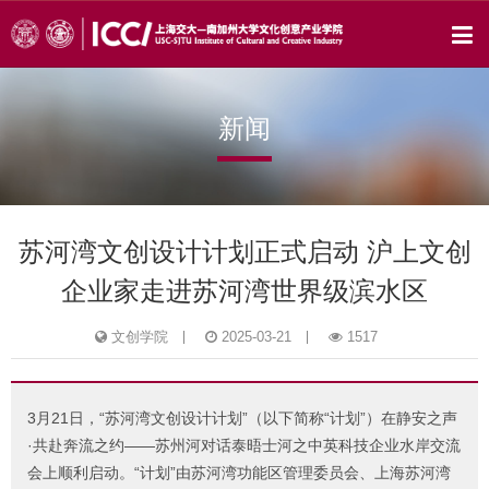
新闻
苏河湾文创设计计划正式启动 沪上文创
企业家走进苏河湾世界级滨水区
文创学院
2025-03-21
1517
3月21日，“苏河湾文创设计计划”（以下简称“计划”）在静安之声
·共赴奔流之约——苏州河对话泰晤士河之中英科技企业水岸交流
会上顺利启动。“计划”由苏河湾功能区管理委员会、上海苏河湾