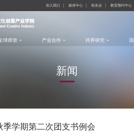
加入我们
媒体中心
校友会
教室预约中心
全球师资
产业合作
跨界研究
国
新闻
秋季学期第二次团支书例会