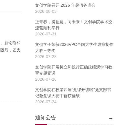
文创学院召开 2026 年暑假务虚会
2026-08-03
正青春，携创意，向未来！文创学院学术交
流营顺利举行
2026-07-31
点、新论断和
文创学子荣获2026VPC全国大学生虚拟制作
。随后，团支
大赛三等奖
2026-07-28
文创学院开展树立和践行正确政绩观学习教
育专题党课
2026-07-26
文创学院在校第四届“党课开讲啦”党支部书
记微党课大赛中斩获佳绩
2026-07-24
通知公告
→