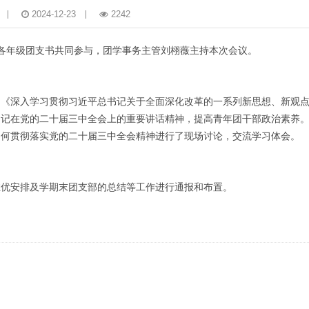
2024-12-23
2242
会，各年级团支书共同参与，团学事务主管刘栩薇主持本次会议。
的《深入学习贯彻习近平总书记关于全面深化改革的一系列新思想、新观
书记在党的二十届三中全会上的重要讲话精神，提高青年团干部政治素养
如何贯彻落实党的二十届三中全会精神进行了现场讨论，交流学习体会。
推优安排及学期末团支部的总结等工作进行通报和布置。