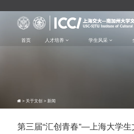
首页
人才培养
学生风采
>
关于文创
>
新闻
第三届“汇创青春”—上海大学