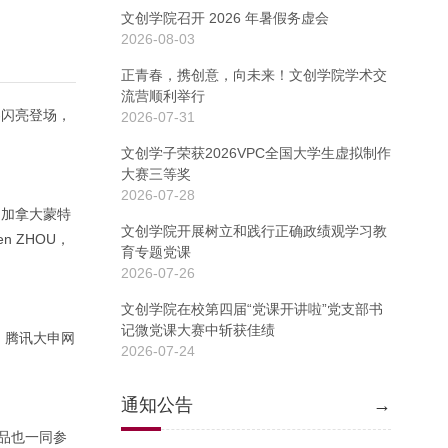
文创学院召开 2026 年暑假务虚会
2026-08-03
正青春，携创意，向未来！文创学院学术交
流营顺利举行
客闪亮登场，
2026-07-31
文创学子荣获2026VPC全国大学生虚拟制作
大赛三等奖
2026-07-28
，加拿大蒙特
文创学院开展树立和践行正确政绩观学习教
 ZHOU，
育专题党课
2026-07-26
文创学院在校第四届“党课开讲啦”党支部书
记微党课大赛中斩获佳绩
、腾讯大申网
2026-07-24
通知公告
→
品也一同参