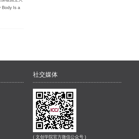
dy Is a
社交媒体
( 文创学院官方微信公众号 )