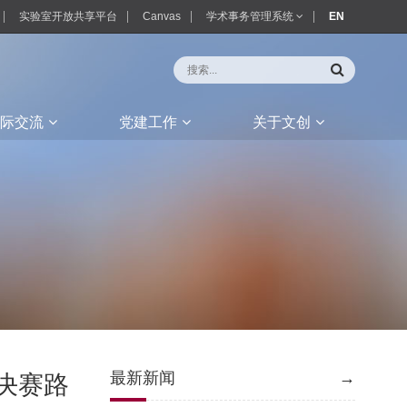
实验室开放共享平台
Canvas
学术事务管理系统
EN
际交流
党建工作
关于文创
最新新闻
→
决赛路