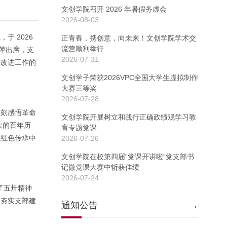
文创学院召开 2026 年暑假务虚会
2026-08-03
 2026
正青春，携创意，向未来！文创学院学术交
流营顺利举行
雪萍出席，支
2026-07-31
、改进工作的
文创学子荣获2026VPC全国大学生虚拟制作
大赛三等奖
2026-07-28
深刻感悟革命
文创学院开展树立和践行正确政绩观学习教
大的百年历
育专题党课
在红色传承中
2026-07-26
文创学院在校第四届“党课开讲啦”党支部书
记微党课大赛中斩获佳绩
2026-07-24
了五卅精神
，夯实支部建
通知公告
→