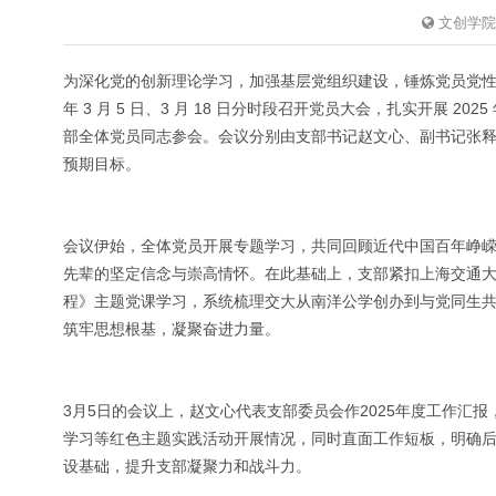
文创学院
为深化党的创新理论学习，加强基层党组织建设，锤炼党员党性
年 3 月 5 日、3 月 18 日分时段召开党员大会，扎实开展
部全体党员同志参会。会议分别由支部书记赵文心、副书记张
预期目标。
会议伊始，全体党员开展专题学习，共同回顾近代中国百年峥
先辈的坚定信念与崇高情怀。在此基础上，支部紧扣上海交通大学
程》主题党课学习，系统梳理交大从南洋公学创办到与党同生
筑牢思想根基，凝聚奋进力量。
3月5日的会议上，赵文心代表支部委员会作2025年度工作汇
学习等红色主题实践活动开展情况，同时直面工作短板，明确
设基础，提升支部凝聚力和战斗力。