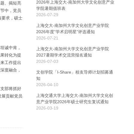
2026年上海交大-南加州大学文化创意产业
问题、揭短亮
学院暑期值班表
环节中，党员
2026-07-29
核要求，硕士
上海交大-南加州大学文化创意产业学院
2026年度“学术启明星”评选通知
2026-07-21
评坦诚中肯，
上海交大-南加州大学文化创意产业学院
成果转化为提
2027暑期学术交流营报名通知
2026-07-03
未来工作提出
作深度融合，
文创学院「I-Share」校友导师计划招募通
知
2026-04-10
党支部将抓好
上海交通大学上海交大-南加州大学文化创
发展贡献党员
意产业学院2026年硕士研究生复试通知
2026-03-19