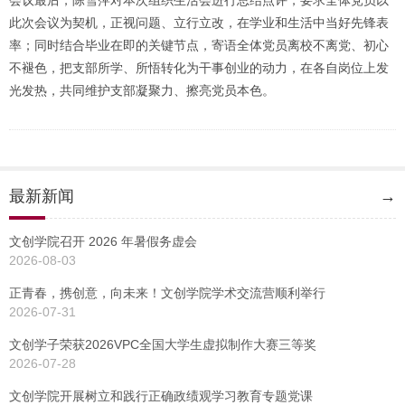
会议最后，陈雪萍对本次组织生活会进行总结点评，要求全体党员以
此次会议为契机，正视问题、立行立改，在学业和生活中当好先锋表
率；同时结合毕业在即的关键节点，寄语全体党员离校不离党、初心
不褪色，把支部所学、所悟转化为干事创业的动力，在各自岗位上发
光发热，共同维护支部凝聚力、擦亮党员本色。
最新新闻
→
文创学院召开 2026 年暑假务虚会
2026-08-03
正青春，携创意，向未来！文创学院学术交流营顺利举行
2026-07-31
文创学子荣获2026VPC全国大学生虚拟制作大赛三等奖
2026-07-28
文创学院开展树立和践行正确政绩观学习教育专题党课