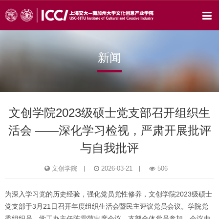
新闻
文创学院2023级硕士党支部召开组织生
活会 ——深化学习检视，严肃开展批评
与自我批评
文创学院
2026-03-21
506
为深入学习党的历史经验，强化党员党性修养，文创学院2023级硕士
党支部于3月21日召开年度组织生活会暨民主评议党员会议。学院党
委组织员、学工办主任陈雪萍出席会议，支部全体党员参加。会议由