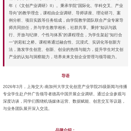
年（《文创产业调研》II）。秉承学院“国际化、学科交叉、产业
导向”的教学理念，课程由企业调研、导师讲座、理论研习、案
例分析、项目实践等任务组成，由学院教学团队联合产业专家导
师共同担任，并与学生教学相长，社群共享。秉持“知识与践
行、开放与纪律、个性与体系”的课程理念，为学生架起“知行合
一”的彩虹之桥。课程将通过融合性、沉浸式、实训化等创新方
法，激发学生创意、创新、创业的热情与能力，提升学生对文创
产业的认知与洞察能力，培养未来文创企业管理与领导能力。
导语
2026年3月，上海交大-南加州大学文化创意产业学院25级新闻与传播
专业学生赴户外广告领导者德高中国开展企业调研。通过企业参观与
深度访谈，同学们围绕机场媒体运营、数据赋能、创意交互等议题，
与业务团队展开深入交流。
品牌介绍：