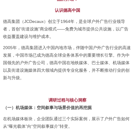
认识德高中国
德高集团（JCDecaux）创立于1964年，是全球户外广告行业领导
者，首创“街道设施”商业模式——免费为城市提供公共设施，以广告
收益覆盖建设与维护成本。
2005年，德高集团进入中国内地市场，伴随中国户外广告行业的高速
发展，中国市场已成为德高全球业务体系中的重要增长引擎。作为中
国领先的户外广告公司，德高中国在地铁媒体、巴士媒体、机场媒体
以及街道设施媒体四大领域内提供专业化服务，并不断推动行业的创
新与升级。
调研过程与核心洞察
（一）机场媒体：空间叙事与场景价值的再挖掘
在机场媒体板块，企业团队通过三个实际案例，展示了户外广告如何
从“曝光载体”向“空间叙事媒介”转变。