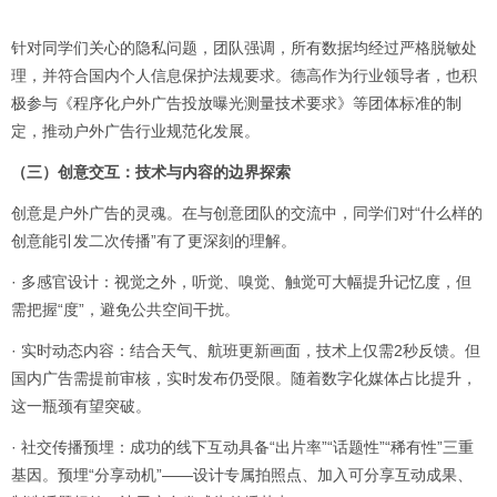
针对同学们关心的隐私问题，团队强调，所有数据均经过严格脱敏处
理，并符合国内个人信息保护法规要求。德高作为行业领导者，也积
极参与《程序化户外广告投放曝光测量技术要求》等团体标准的制
定，推动户外广告行业规范化发展。
（三）创意交互：技术与内容的边界探索
创意是户外广告的灵魂。在与创意团队的交流中，同学们对“什么样的
创意能引发二次传播”有了更深刻的理解。
· 多感官设计：视觉之外，听觉、嗅觉、触觉可大幅提升记忆度，但
需把握“度”，避免公共空间干扰。
· 实时动态内容：结合天气、航班更新画面，技术上仅需2秒反馈。但
国内广告需提前审核，实时发布仍受限。随着数字化媒体占比提升，
这一瓶颈有望突破。
· 社交传播预埋：成功的线下互动具备“出片率”“话题性”“稀有性”三重
基因。预埋“分享动机”——设计专属拍照点、加入可分享互动成果、