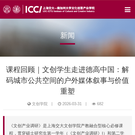
新闻
课程回顾｜文创学生走进德高中国：解
码城市公共空间的户外媒体叙事与价值
重塑
文创学院
2026-03-31
682
《文创产业调研》是上海交大文创学院产教融合型核心必修课
程，贯穿硕士研究生第一学年（《文创产业调研》I）和第二学