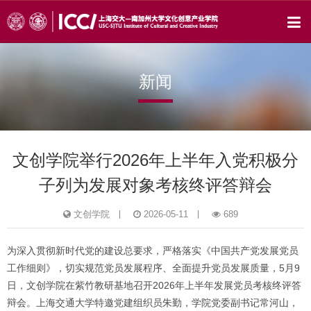
新闻
文创学院举行2026年上半年入党积极分
子列为发展对象考核终评答辩会
文创学院
2026-05-11
689
为深入贯彻新时代党的建设总要求，严格落实《中国共产党发展党员
工作细则》，切实规范党员发展程序、全面提升党员发展质量，5月9
日，文创学院在紫竹教研基地召开2026年上半年发展党员考核终评答
辩会。上海交通大学特邀党建组织员朱勤，学院党委副书记常河山，