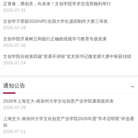
正青春，携创意，向未来！文创学院学术交流营顺利举行
2026-07-31
文创学子荣获2026VPC全国大学生虚拟制作大赛三等奖
2026-07-28
文创学院开展树立和践行正确政绩观学习教育专题党课
2026-07-26
文创学院在校第四届“党课开讲啦”党支部书记微党课大赛中斩获佳绩
2026-07-24
通知公告
→
2026年上海交大-南加州大学文化创意产业学院暑期值班表
2026-07-29
上海交大-南加州大学文化创意产业学院2026年度“学术启明星”评选通
知
2026-07-21