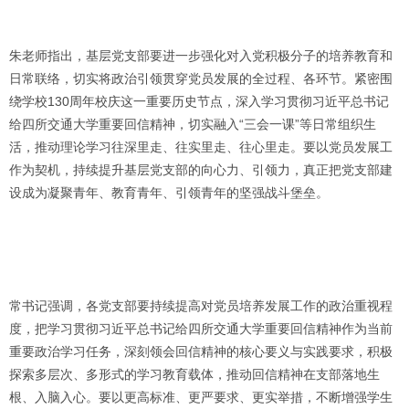
朱老师指出，基层党支部要进一步强化对入党积极分子的培养教育和
日常联络，切实将政治引领贯穿党员发展的全过程、各环节。紧密围
绕学校130周年校庆这一重要历史节点，深入学习贯彻习近平总书记
给四所交通大学重要回信精神，切实融入“三会一课”等日常组织生
活，推动理论学习往深里走、往实里走、往心里走。要以党员发展工
作为契机，持续提升基层党支部的向心力、引领力，真正把党支部建
设成为凝聚青年、教育青年、引领青年的坚强战斗堡垒。
常书记强调，各党支部要持续提高对党员培养发展工作的政治重视程
度，把学习贯彻习近平总书记给四所交通大学重要回信精神作为当前
重要政治学习任务，深刻领会回信精神的核心要义与实践要求，积极
探索多层次、多形式的学习教育载体，推动回信精神在支部落地生
根、入脑入心。要以更高标准、更严要求、更实举措，不断增强学生