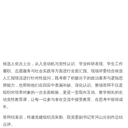
候选人依次上台，从入党动机与党性认识、学业科研表现、学生工作
履职、志愿服务与社会实践等方面进行全面汇报。现场评委结合候选
人汇报情况进行针对性提问，既考察了积极分子的政治素养与逻辑思
辨能力，也帮助他们在回应中查漏补缺、深化认识。整场答辩不仅是
组织对培养对象的一次全面检验，更是一堂双向互动、教学相长的生
动党性教育课，让每一位参与者在交流中接受教育、在思考中获得成
长。
答辩结束后，特邀党建组织员朱勤、院党委副书记常河山分别作总结
点评。