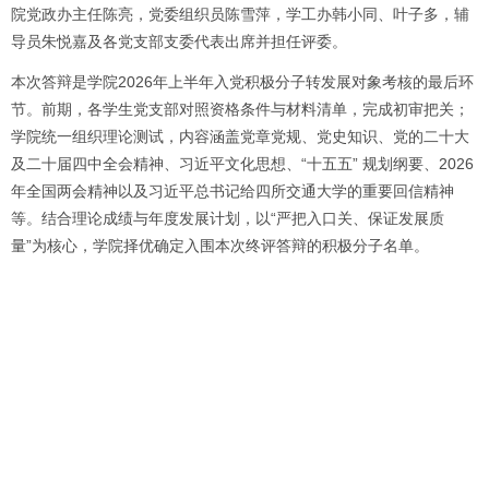
院党政办主任陈亮，党委组织员陈雪萍，学工办韩小同、叶子多，辅
导员朱悦嘉及各党支部支委代表出席并担任评委。
本次答辩是学院2026年上半年入党积极分子转发展对象考核的最后环
节。前期，各学生党支部对照资格条件与材料清单，完成初审把关；
学院统一组织理论测试，内容涵盖党章党规、党史知识、党的二十大
及二十届四中全会精神、习近平文化思想、“十五五” 规划纲要、2026
年全国两会精神以及习近平总书记给四所交通大学的重要回信精神
等。结合理论成绩与年度发展计划，以“严把入口关、保证发展质
量”为核心，学院择优确定入围本次终评答辩的积极分子名单。