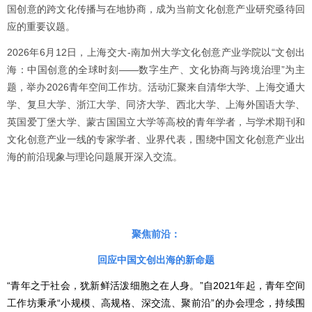
国创意的跨文化传播与在地协商，成为当前文化创意产业研究亟待回
应的重要议题。
2026年6月12日，上海交大-南加州大学文化创意产业学院以“文创出
海：中国创意的全球时刻——数字生产、文化协商与跨境治理”为主
题，举办2026青年空间工作坊。活动汇聚来自清华大学、上海交通大
学、复旦大学、浙江大学、同济大学、西北大学、上海外国语大学、
英国爱丁堡大学、蒙古国国立大学等高校的青年学者，与学术期刊和
文化创意产业一线的专家学者、业界代表，围绕中国文化创意产业出
海的前沿现象与理论问题展开深入交流。
聚焦前沿：
回应中国文创出海的新命题
“青年之于社会，犹新鲜活泼细胞之在人身。”自2021年起，青年空间
工作坊秉承“小规模、高规格、深交流、聚前沿”的办会理念，持续围