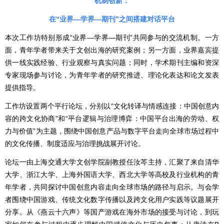
机制创新：
在“业界—学界—期刊”之间搭建对话平台
本次工作坊特别形成“业界—学界—期刊”共同参与的交流机制。一方
面，青年学者带来关于文创出海的研究案例；另一方面，业界嘉宾提
供一线实践经验、行业观察与真实问题；同时，学术期刊主编和资深
专家现场参与讨论，为青年学者的研究推进、理论化表达和论文发表
提供指导。
工作坊设置两个平行论坛，分别以“文化转译与情感连接：中国创意内
容的跨文化协商”和“平台逻辑与治理博弈：中国平台出海的劳动、权
力与价值”为主题，围绕中国创意产品与数字平台走向全球市场过程中
的文化传播、制度适应与治理挑战展开讨论。
论坛一由上海交通大学文创学院副教授任汝芩主持，汇聚了来自清华
大学、浙江大学、上海外国语大学、西北大学等高校及行业机构的青
年学者，共同探讨中国创意内容走向全球市场的路径与启示。与会学
者围绕中国游戏、传统文化数字传播以及跨文化用户实践等议题展开
分享。从《燕云十六声》等国产游戏在海外市场的接受与讨论，到玩