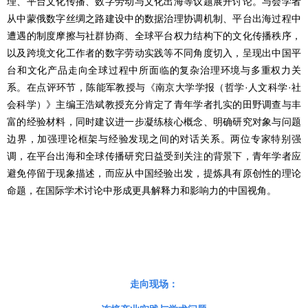
理、平台文化传播、数字劳动与文化出海等议题展开讨论。与会学者
从中蒙俄数字丝绸之路建设中的数据治理协调机制、平台出海过程中
遭遇的制度摩擦与社群协商、全球平台权力结构下的文化传播秩序，
以及跨境文化工作者的数字劳动实践等不同角度切入，呈现出中国平
台和文化产品走向全球过程中所面临的复杂治理环境与多重权力关
系。在点评环节，陈能军教授与《南京大学学报（哲学·人文科学·社
会科学）》主编王浩斌教授充分肯定了青年学者扎实的田野调查与丰
富的经验材料，同时建议进一步凝练核心概念、明确研究对象与问题
边界，加强理论框架与经验发现之间的对话关系。两位专家特别强
调，在平台出海和全球传播研究日益受到关注的背景下，青年学者应
避免停留于现象描述，而应从中国经验出发，提炼具有原创性的理论
命题，在国际学术讨论中形成更具解释力和影响力的中国视角。
走向现场：