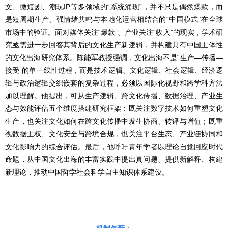
文、微短剧、潮玩IP等多领域的“系统涌现”，并不只是偶然爆款，而
是短周期生产、强情绪共鸣与本地化运营相结合的“中国模式”在全球
市场中的验证。面对媒体关注“爆款”、产业关注“收入”的现实，学术研
究亟需进一步回答其背后的文化生产新逻辑，并构建具有中国主体性
的文化出海研究体系。陈能军教授强调，文化出海不是“生产—传播—
接受”的单一线性过程，而是技术逻辑、文化逻辑、社会逻辑、经济逻
辑与政治逻辑交织嵌套的复杂过程，必须以国际化视野和跨学科方法
加以理解。他提出，可从生产逻辑、跨文化传播、数据治理、产业生
态与效能评估五个维度搭建研究框架：既关注数字技术如何重塑文化
生产，也关注文化如何在跨文化传播中发生协商、转译与增值；既重
视数据主权、文化安全与跨境合规，也关注平台生态、产业链协同和
文化影响力的综合评估。最后，他呼吁青年学者以理论自觉回应时代
命题，从中国文化出海的丰富实践中提出真问题、提供新解释、构建
新理论，推动中国哲学社会科学自主知识体系建设。