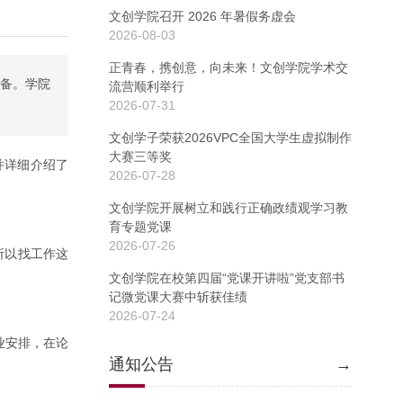
文创学院召开 2026 年暑假务虚会
2026-08-03
正青春，携创意，向未来！文创学院学术交
准备。学院
流营顺利举行
2026-07-31
文创学子荣获2026VPC全国大学生虚拟制作
大赛三等奖
并详细介绍了
2026-07-28
文创学院开展树立和践行正确政绩观学习教
育专题党课
2026-07-26
所以找工作这
文创学院在校第四届“党课开讲啦”党支部书
记微党课大赛中斩获佳绩
2026-07-24
业安排，在论
通知公告
→