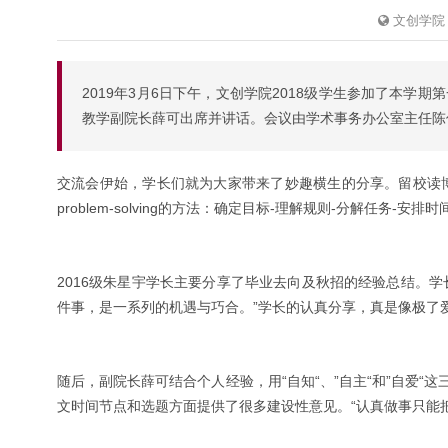
文创学院
2019年3月6日下午，文创学院2018级学生参加了本学
教学副院长薛可出席并讲话。会议由学术事务办公室主任陈
交流会伊始，学长们就为大家带来了妙趣横生的分享。留校读博的
problem-solving的方法：确定目标-理解规则-分解任务-安排
2016级朱星宇学长主要分享了毕业去向及秋招的经验总结。
件事，是一系列的机遇与巧合。”学长的认真分享，真是像极了
随后，副院长薛可结合个人经验，用“自知“、”自主“和”自爱
文时间节点和选题方面提供了很多建设性意见。“认真做事只能