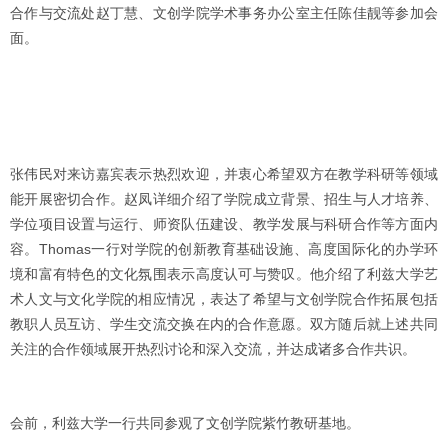
合作与交流处赵丁慧、文创学院学术事务办公室主任陈佳靓等参加会
面。
张伟民对来访嘉宾表示热烈欢迎，并衷心希望双方在教学科研等领域
能开展密切合作。赵凤详细介绍了学院成立背景、招生与人才培养、
学位项目设置与运行、师资队伍建设、教学发展与科研合作等方面内
容。Thomas一行对学院的创新教育基础设施、高度国际化的办学环
境和富有特色的文化氛围表示高度认可与赞叹。他介绍了利兹大学艺
术人文与文化学院的相应情况，表达了希望与文创学院合作拓展包括
教职人员互访、学生交流交换在内的合作意愿。双方随后就上述共同
关注的合作领域展开热烈讨论和深入交流，并达成诸多合作共识。
会前，利兹大学一行共同参观了文创学院紫竹教研基地。