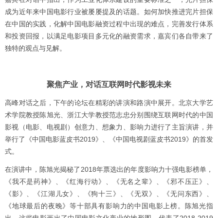
成为近年来中国电影行业被屡屡提及的话题。如何加快推进完片担保
在中国的实践，化解中国电影融资过程中出现的难点，完善发行体系
和投资回报，以满足电影项目多元化的融资需求，嘉宾们各自带来了
独特的观点与见解。
聚焦产业，对话互联网时代影视未来
高峰对话之后，下午的论坛在精彩的讲演和路演中展开。北京大学艺
术学院教授陈旭光、浙江大学教授范志忠分别围绕互联网时代的中国
影视（电影、电视剧）创意力、想象力、影响力进行了主旨演讲，并
举行了《中国电影蓝皮书2019》、《中国电视剧蓝皮书2019》的首发
式。
在演讲中，陈旭光揭秘了2018年票选出的年度影响力十强电影榜单，
《我不是药神》、《红海行动》、《无名之辈》、《邪不压正》、
《影》、《江湖儿女》、《狗十三》、《无双》、《无问东西》、
《地球最后的夜晚》等十部具有影响力的中国电影上榜。陈旭光指