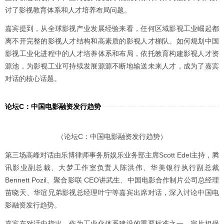
讨了影视教育体系和人才培养布局问题。
嘉宾提到，从全球影视产业发展经验来看，任何区域影视工业崛起都
离不开完整的影视人才结构和高素质的影视人才梯队。如何规划中国
影视工业化进程中的人才培养体系和布局，依托教育构建影视人才资
源池，为影视工业可持续发展源源不断地输送未来人才，成为了嘉宾
对话的核心话题。
论坛C：中国电影融资发行趋势
（论坛C：中国电影融资发行趋势）
第三场高峰对话由乐博律师事务所娱乐业务部主席Scott Edel主持，腾
讯影业副总裁、大梦工作室负责人陈洪伟、华美银行执行副总裁
Bennett Pozil、聚合影联 CEO讲武生、中国电影合作制片公司总经理
苗晓天、华谊兄弟影视总经理叶宁等嘉宾出席对话，深入讨论中国电
影融资发行趋势。
嘉宾在对话中指出，作为工业化体系建设的重要标准之一，完片担保