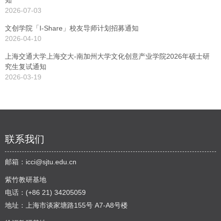
知
2026-07-03
文创学院「I-Share」校友导师计划招募通知
2026-04-10
上海交通大学上海交大-南加州大学文化创意产业学院2026年硕士研
究生复试通知
2026-03-19
联系我们
邮箱：
icci@sjtu.edu.cn
紫竹教研基地
电话：(+86 21) 34205059
地址：上海市谈家塘路155号 A7-A8号楼