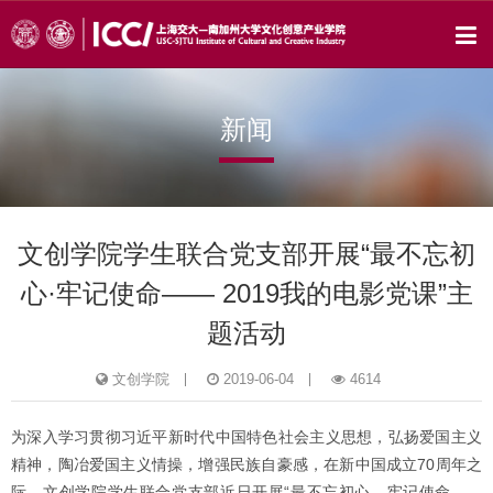
新闻
文创学院学生联合党支部开展“最不忘初
心·牢记使命—— 2019我的电影党课”主
题活动
文创学院
2019-06-04
4614
为深入学习贯彻习近平新时代中国特色社会主义思想，弘扬爱国主义
精神，陶冶爱国主义情操，增强民族自豪感，在新中国成立70周年之
际，文创学院学生联合党支部近日开展“最不忘初心、牢记使命——